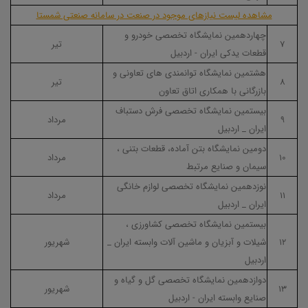
مشاهده لیست نیازهای موجود در صنعت در سامانه صنعتی شمستا
چهاردهمین نمایشگاه تخصصی خودرو و
۷
تیر
قطعات یدکی ایران - اردبیل
هشتمین نمایشگاه توانمندی های تعاونی و
۸
تیر
بازرگانی با همکاری اتاق تعاون
بیستمین نمایشگاه تخصصی فرش دستباف
۹
مرداد
ایران _ اردبیل
دومین نمایشگاه بتن آماده، قطعات بتنی ،
۱۰
مرداد
سیمان و صنایع مرتبط
نوزدهمین نمایشگاه تخصصی لوازم خانگی
۱۱
مرداد
ایران _ اردبیل
بیستمین نمایشگاه تخصصی کشاورزی ،
۱۲
شیلات و آبزیان و ماشین آلات وابسته ایران _
شهریور
اردبیل
دوازدهمین نمایشگاه تخصصی گل و گیاه و
۱۳
شهریور
صنایع وابسته ایران - اردبیل