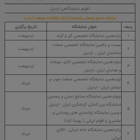
تقویم نمایشگاهی اردبیل
سامانه جامع صنعتی شمستا (بانک اطلاعات صنعت ایران)
ردیف
عنوان نمایشگاه
تاریخ برگزاری
۱
یازدهمین نمایشگاه تخصصی گل و گیاه
اردیبهشت
بیست و یکمین نمایشگاه تخصصی صنعت
۲
اردیبهشت
ساختمان ایران _ اردبیل
دوازدهمین نمایشگاه تخصصی کادو، سوغات
۳
اردیبهشت
و هدایای ایران_ اردبیل
نوزدهمین نمایشگاه تخصصی صنعت چوب و
۴
خرداد
مبلمان ایران - اردبیل
چهاردهمین نمایشگاه صنایع دستی و پنجمین
نمایشگاه بین المللی گردشگری ایران - اردبیل
۵
خرداد
دومین نمایشگاه توانمندی های روستایی و
عشایری و اقوام ایرانی ( روستا آباد)
پانزدهمین نمایشگاه خانه ایرانی - کالای
۶
خرداد
ایرانی