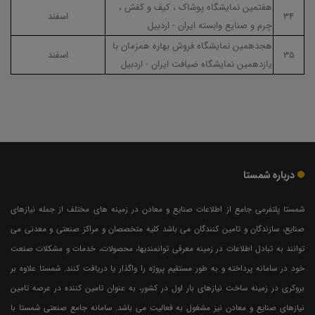
هفتمین نمایشگاه پوشاک ، کیف و کفش ،
۳۴
اسفند
چرم و صنایع وابسته ایران - اردبیل
هجدهمین نمایشگاه فروش بهاره همزمان با
۳۵
اسفند
یازدهمین نمایشگاه ضیافت ایران - اردبیل
درباره شمستا
شمستا پلتفرمی جامع از اطلاعات صنایع و معادن در زمینه های مختلف از جمله نیازهای
صنایع، سازندگان و تامین کنندگان می باشد کلیه متخصصان و مراکز صنعتی و معدنی می
توانند به تبادل اطلاعات در زمینه معرفی توانمندیها، محصولات، خدمات و مشکلات صنعت
خود در سامانه پرداخته و به طور مستقیم پروژه را واگذار یا دریافت کنند. شمستا علاوه بر
بروکری در زمینه ساخت نیازهای بار اول در کشور، به عنوان تامین کننده در عرصه تامین
نیازهای صنایع و معادن نیز مشغول به فعالیت می باشد. سامانه جامع صنعتی شمستا با