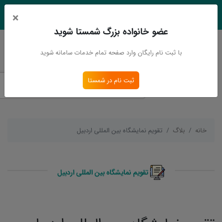
×
EN
Ar
عضو خانواده بزرگ شمستا شوید
ورود
ثبت نام
با ثبت نام رایگان وارد صفحه تمام خدمات سامانه شوید
ثبت نام در شمستا
خانه
بلاگ
تقویم نمایشگاه بین المللی اردبیل
تقویم نمایشگاه بین المللی اردبیل