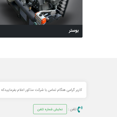
بوستر
کاربر گرامی هنگام تماس با شرکت مذکور اعلام بفرماییدکه
تلفن :
نمایش شماره تلفن