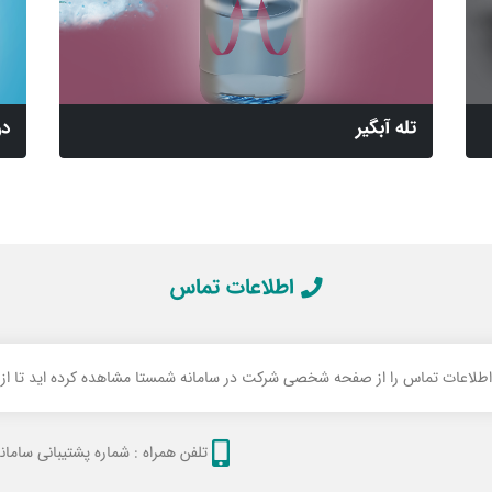
تله آبگیر
در
اطلاعات تماس
 اطلاعات تماس را از صفحه شخصی شرکت در سامانه شمستا مشاهده کرده اید تا از ام
تلفن همراه :
شماره پشتیبانی سامانه 106105867