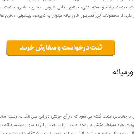
ست، صنعت چاپ و بسته بندی، صنایع غذایی دارویی، صنایع نساجی، صنعت خود
ر دارد. از محصولات البرز کمپرسور خاورمیانه میتوان به کمپرسور پیستونی، مخزن ها
رمیانه
ی با جابجایی مثبت گفته می شود که در آن حرکتی دورانی میل لنگ به وسیله شا
ز ورودی وارد منیفولد مکش می شود و پس از آن، جریان گاز به درون سیلندر تراکم
 این محفظه خارج می شود. از این نوع پیستون ها در پالایشگاه های نفتی، خطوط