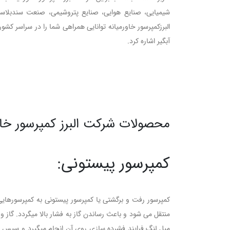
شیمیایی، صنایع هوایی، صنایع پتروشیمی، صنعت سندبلا
البرزکمپرسور خاورمیانه توانایی همراهی شما را در سراسر کشو
آبگیر اشاره کرد.
محصولات شرکت البرز کمپرسور خاو
کمپرسور پیستونی:
کمپرسور رفت و برگشتی یا کمپرسور پیستونی به کمپرسورهای
منتقل می شود و باعث رساندن گاز به فشار بالا میگردد. گا
میل لنگ فرایند فشرده سازی روی آن انجام میگیرد و سپس از