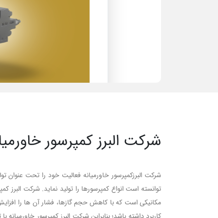
شرکت البرز کمپرسور خاورمیا
شرکت البرزکمپرسور خاورمیانه فعالیت خود را تحت عنوان ت
توانسته است انواع کمپرسورها را تولید نماید. شرکت البرز ک
مکانیکی است که با کاهش حجم گازها، فشار آن ها را افزایش
کاربرد داشته باشد؛ بنابراین شرکت البرز کمپرسور خاورمیانه 