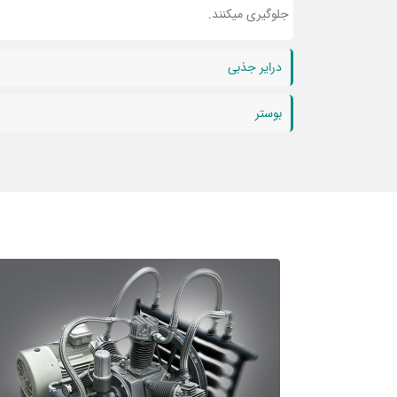
جلوگیری میکنند.
درایر جذبی
بوستر