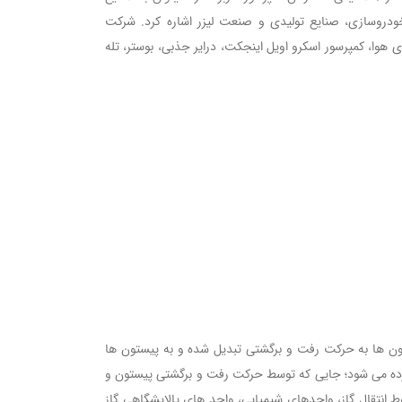
روسازی، صنایع تولیدی و صنعت لیزر اشاره کرد. شرکت
ی هوا، کمپرسور اسکرو اویل اینجکت، درایر جذبی، بوستر، تله
تون ها به حرکت رفت و برگشتی تبدیل شده و به پیستون ها
 برده می شود؛ جایی که توسط حرکت رفت و برگشتی پیستون و
 انتقال گاز، واحدهای شیمیایی، واحد های پالایشگاهی گاز