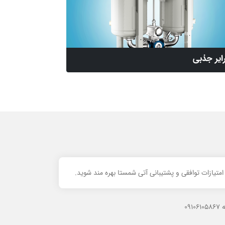
ایر جذبی
تیازات توافقی و پشتیبانی آتی شمستا بهره مند شوید.
09