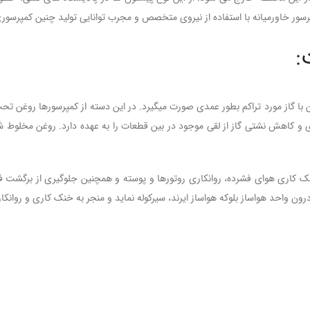
سور خاورمیانه با استفاده از نیروی متخصص و مجرب توانایی تولید چنین کمپرسوری
:
ن با گاز مورد تراکم بطور عمدی صورت میگیرد. در این دسته از کمپرسورها روغن تح
 و کاهش نشتی گاز از لقی موجود در بین قطعات را به عهده دارد. روغن مخلوط شده
نک کاری هوای فشرده، روانکاری روتورها و پوسته و همچنین جلوگیری از برگشت ف