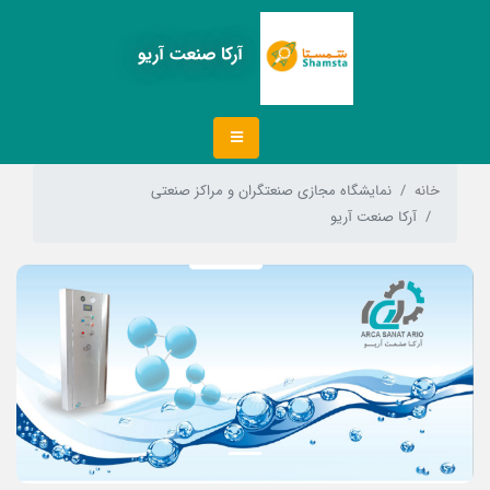
آرکا صنعت آریو
خانه
نمایشگاه مجازی صنعتگران و مراکز صنعتی
آرکا صنعت آریو
Next
Previous