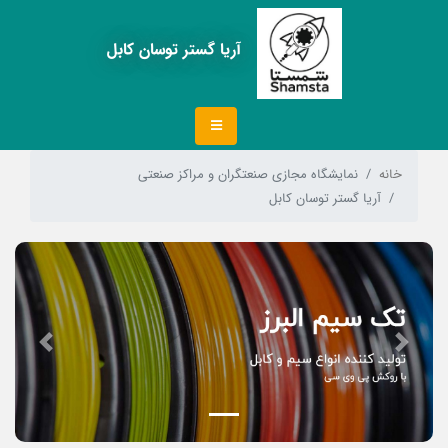
آریا گستر توسان کابل
خانه
نمایشگاه مجازی صنعتگران و مراکز صنعتی
آریا گستر توسان کابل
Next
Previous