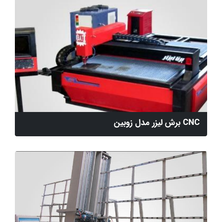
CNC برش لیزر مدل زوبین