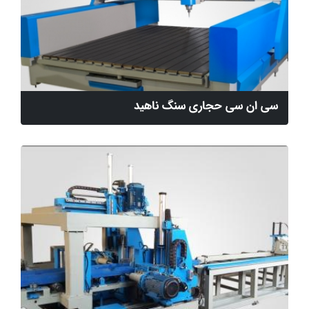
سی ان سی حجاری سنگ ناهید