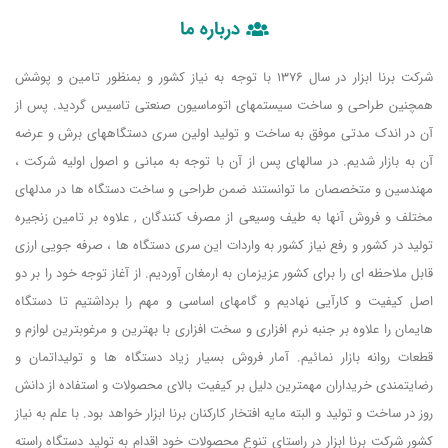
درباره ما
شرکت برنا ابزار در سال 1376 با توجه به نیاز کشور و بمنظور تامین و پوشش
همچنین طراحی و ساخت سیستمهای اتوماسیون صنعتی تاسیس گردید. پس از
آن در اندک مدتی موفق به ساخت و تولید اولین سری دستگاههای برش و عرضه
آن به بازار شدیم. در سالهای پس از آن با توجه به مبانی و اصول اولیه شرکت ،
مهندسین و متخصصان ما توانستند ضمن طراحی و ساخت دستگاه ها در مدلهای
مختلف و فروش آنها به طیف وسیعی از مصرف کنندگان , علاوه بر تامین زنجیره
تولید در کشور و رفع نیاز کشور به واردات این سری دستگاه ها ، صرفه جویی ارزی
قابل ملاحظه ای را برای کشور عزیزمان به ارمغان آوردیم. از آغاز توجه خود را بر دو
اصل کیفیت و کارآیی نهادیم و گامهای اساسی و مهم را برداشتیم تا دستگاه
هایمان را علاوه بر جنبه نرم افزاری و سخت افزاری با بهترین و مرغوبترین لوازم و
قطعات روانه بازار نمائیم. آمار فروش بسیار زیاد دستگاه ها و تولیداتمان و
رضایتمندی خریداران مهمترین دلیل بر کیفیت بالای محصولات و استفاده از دانش
روز در ساخت و تولید و البته مایه افتخار کارکنان برنا ابزار خواهد بود. با علم به نیاز
کشور شرکت برنا ابزار در راستای تنوع محصولات خود اقدام به تولید دستگاه راسته