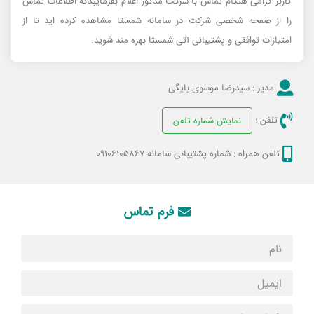
کاربر گرامی هنگام تماس با شرکت مذکور اعلام بفرماییدکه اطلاعات تماس
را از صفحه شخصی شرکت در سامانه شمستا مشاهده کرده اید تا از
امتیازات توافقی و پشتیبانی آتی شمستا بهره مند شوید.
مدیر :
سیدرضا موسوی بایگی
تلفن :
نمایش شماره تلفن
تلفن همراه :
شماره پشتیبانی سامانه 09106105867
فرم تماس