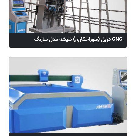
CNC دریل (سوراخکاری) شیشه مدل سارنگ