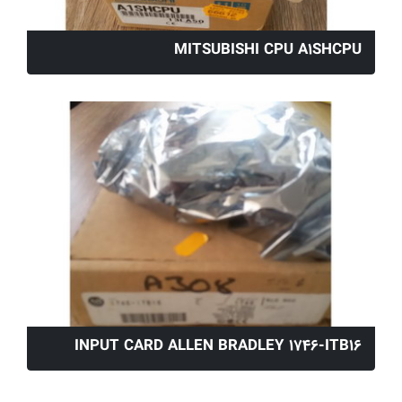
MITSUBISHI CPU A1SHCPU
INPUT CARD ALLEN BRADLEY 1746-ITB16