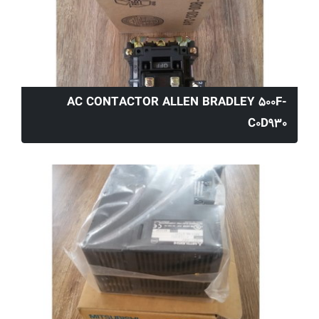
AC CONTACTOR ALLEN BRADLEY 500F-
C0D930