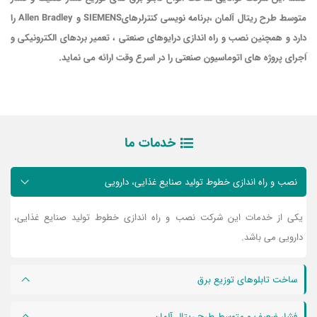
متوسط طرح ریتال آلمان ،برنامه نویسی کنترلرهای
SIEMENS
و
Allen Bradley
را
دارد و همچنین نصب و راه اندازی درایوهای صنعتی ، تعمیر بردهای الکترونیکی و
َاجرای پروژه های اتوماسیون صنعتی را در اسرع وقت ارائه می نماید.
خدمات ما
نصب و راه اندازی خطوط تولید صنایع غذایی، دارویی
یکی از خدمات این شرکت نصب و راه اندازی خطوط تولید صنایع غذایی،
دارویی می باشد.
ساخت تابلوهای توزیع برق
فشار ضعیف و متوسط طرح ریتال آلمان