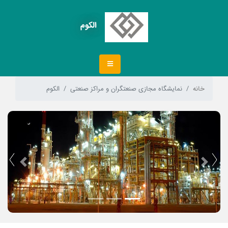
الکوم
خانه
نمایشگاه مجازی صنعتگران و مراکز صنعتی
الکوم
Next
Previous