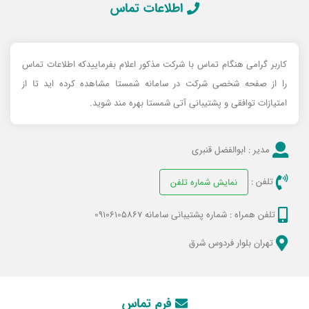
اطلاعات تماس
کاربر گرامی هنگام تماس با شرکت مذکور اعلام بفرماییدکه اطلاعات تماس
را از صفحه شخصی شرکت در سامانه شمستا مشاهده کرده اید تا از
امتیازات توافقی و پشتیبانی آتی شمستا بهره مند شوید.
مدیر :
ابوالفضل قنبری
تلفن :
نمایش شماره تلفن
تلفن همراه :
شماره پشتیبانی سامانه 09106105867
تهران بلوار فردوس شرق
فرم تماس