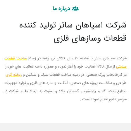
درباره ما
شرکت اسپاهان ساتر تولید کننده
قطعات وسازهای فلزی
شرکت اسپاهان ساتر با سابقه 20 سال تلاش بی وقفه در زمينه
ساخت قطعات
صنعتی
از سال 1368 فعاليت خود را آغاز نموده و همواره دامنه فعاليت هاي خود را
در کارخانجات بزرگ صنعتی، در زمينه ساخت قطعات سبک و سنگين و
ريخته گری
،
طراحی و ساخــت پروژه های صنعتی، اسکلت و سازه های فلزی و توليد تجهيزات
صنايع نفت، گاز و پتروشيمی گسترش داده و نسبت به ايجاد دفاتر شرکت در
سراسر کشور اقدام نموده است .