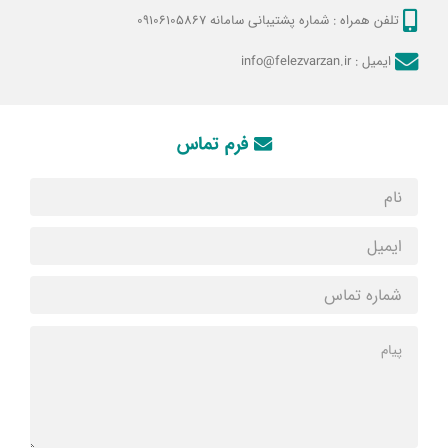
تلفن همراه :
شماره پشتیبانی سامانه 09106105867
ایمیل :
info@felezvarzan.ir
فرم تماس