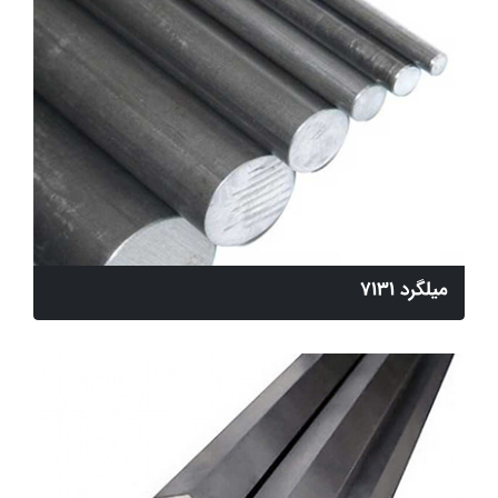
میلگرد 7131