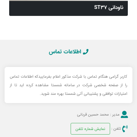
ناودانی ST37
اطلاعات تماس
کاربر گرامی هنگام تماس با شرکت مذکور اعلام بفرماییدکه اطلاعات تماس
را از صفحه شخصی شرکت در سامانه شمستا مشاهده کرده اید تا از
امتیازات توافقی و پشتیبانی آتی شمستا بهره مند شوید.
مدیر :
محمد حسین قربانی
تلفن :
نمایش شماره تلفن