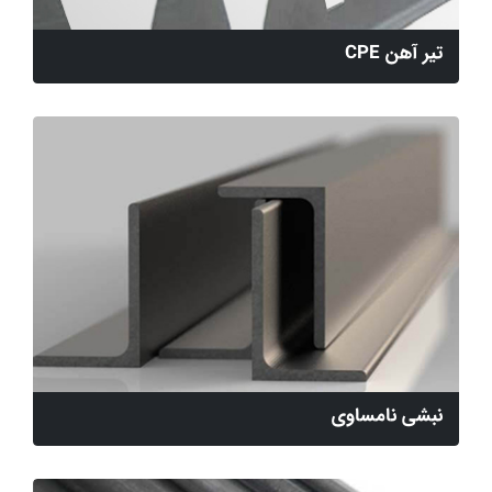
تیر آهن CPE
نبشی نامساوی