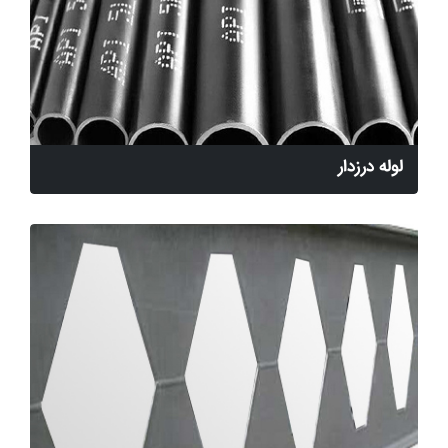
لوله درزدار