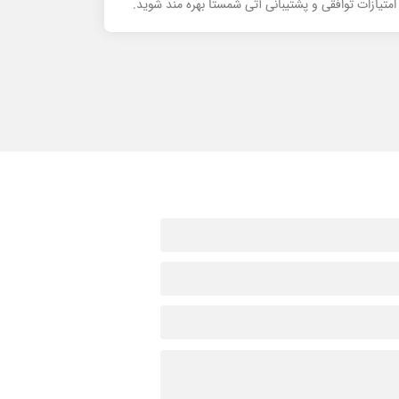
تیازات توافقی و پشتیبانی آتی شمستا بهره مند شوید.