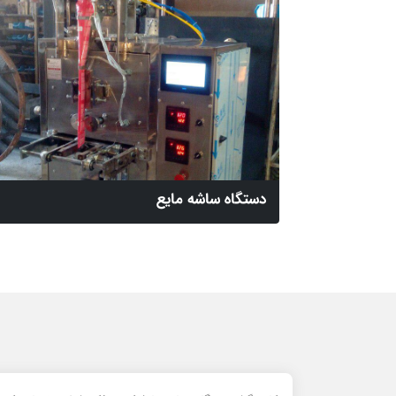
دستگاه ساشه مایع