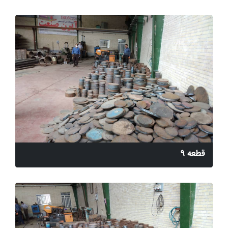
قطعه 9