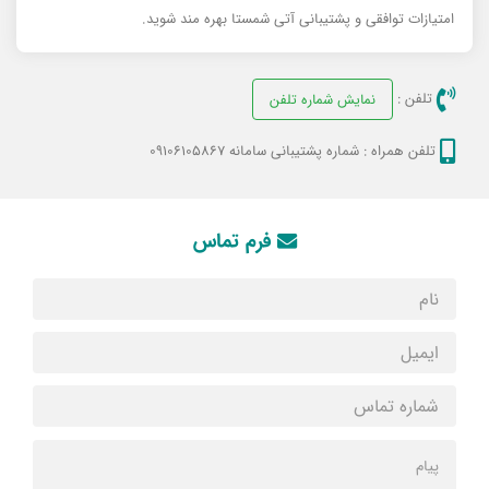
امتیازات توافقی و پشتیبانی آتی شمستا بهره مند شوید.
تلفن :
نمایش شماره تلفن
تلفن همراه :
شماره پشتیبانی سامانه 09106105867
فرم تماس