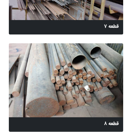
قطعه 7
قطعه 8