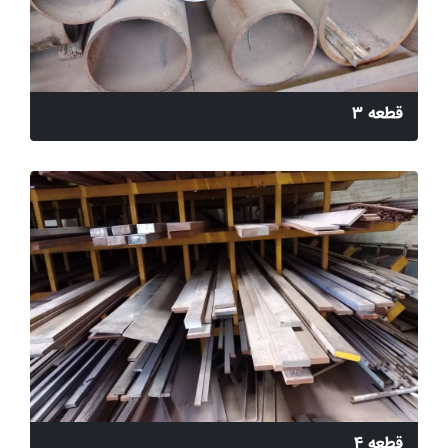
قطعه 3
قطعه 4