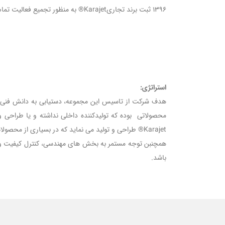
1396 ثبت برند تجاریKarajet® به منظور تجمیع فعالیت تمام واحدها با نام تجاری مشترک
استراتژی:
هدف شرکت از تاسیس این مجموعه، دستیابی به دانش فنی و ط
Karajet® طراحی و تولید می نماید که در بسیاری از محصولات نیز علی رغم گذشت بیش از 20 سال از ساخت آنها، همچنان تنها تولید کننده در ایران و حتی غرب آسیا می باشد.
همچنبن توجه مستمر به بخش های مهندسی، کنترل کیفیت و ت
باشد.