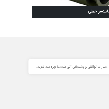
یلنسر خطی
تیازات توافقی و پشتیبانی آتی شمستا بهره مند شوید.