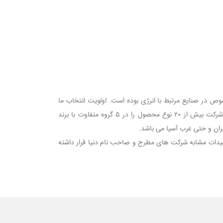
ص در صنایع مرتبط با انرژی بوده است. اولویت انتخاب ما
محصولاتی بوده که تولیدکننده داخلی نداشته و یا طراحی و تولید آن در کشور، براساس دانش فنی نبوده است. در این راستا هم اکنون این شرکت بیش از 20 نوع محصول را در 5 گروه متفاوت با برند
یدات مشابه شرکت های مطرح و صاحب نام دنیا قرار داشته