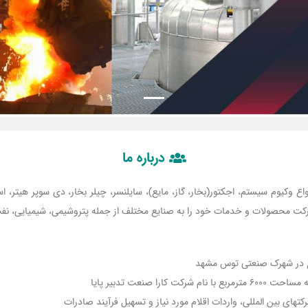
درباره ما
راحی و تولید انواع وکیوم سیستم، اجکتور(بخار، گاز، مایع)، سایلنسر، چیلر بخار، دی سوپر
 شرکت محصولات و خدمات خود را به صنایع مختلف از جمله پتروشیمی، شیمیایی، نفت،