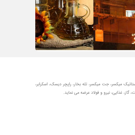
 هیتر، استاتیک میکسر، جت میکسر، تله بخار، راپچر دیسک، اسکرابر،
 گاز، غذایی، نیرو و فولاد عرضه می نماید.