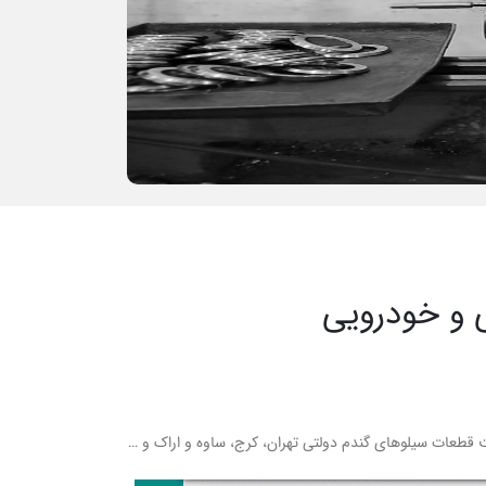
 و خودرویی
قطعات سیلوهای گندم دولتی تهران، کرج، ساوه و اراک و …