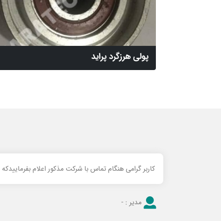
پولی هرزگرد پراید
کاربر گرامی هنگام تماس با شرکت مذکور اعلام بفرماییدکه
مدیر :
-