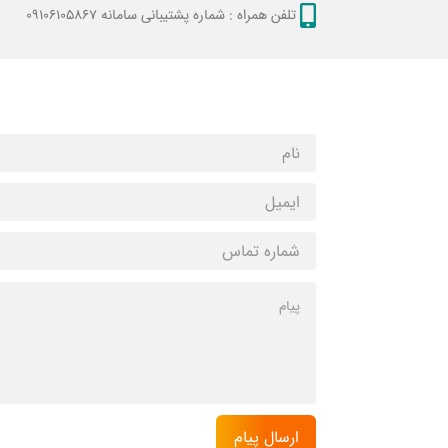
تلفن همراه :
شماره پشتیبانی سامانه 09106105867