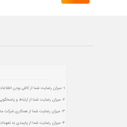
1- میزان رضایت شما از کافی بودن اطلاعات ارائه شده از قطعه؟ (5)
2- میزان رضایت شما از ارتباط و پاسخگویی فرد رابط؟ (5)
3- میزان رضایت شما از همکاری شرکت متقاضی با شما؟ (5)
4- میزان رضایت شما از پایبندی به تعهدات این شرکت؟ (5)