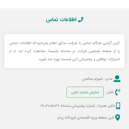
اطلاعات تماس
کاربر گرامی هنگام تماس با شرکت مذکور اعلام بفرماییدکه اطلاعات تماس
را از صفحه شخصی شرکت در سامانه شمستا مشاهده کرده اید تا از
امتیازات توافقی و پشتیبانی آتی شمستا بهره مند شوید.
مدیر :
شهرام صالحی
تلفن :
نمایش شماره تلفن
تلفن همراه :
شماره پشتیبانی سامانه 09106105867
البرز منطقه ویژه اقتصادی فرودگاه پیام