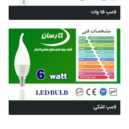
لامپ 15 وات
لامپ اشکی