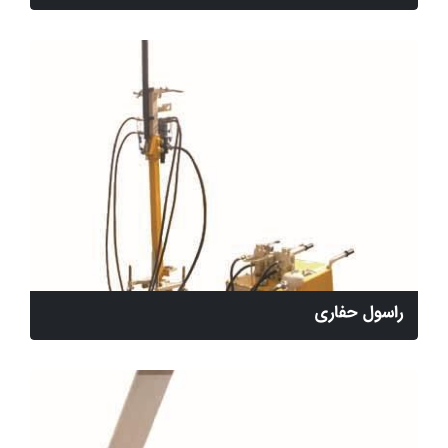
راسول حفاری