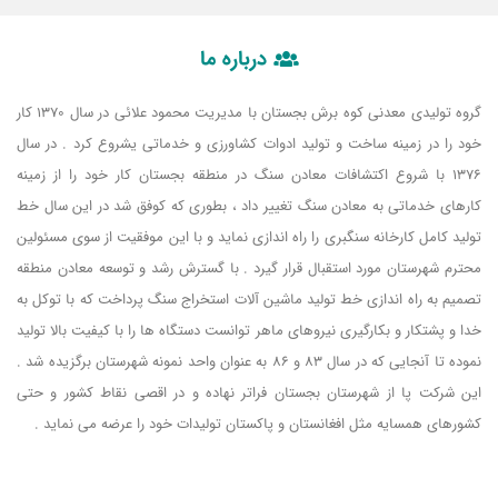
درباره ما
گروه تولیدی معدنی کوه برش بجستان با مدیریت محمود علائی در سال 1370 کار
خود را در زمینه ساخت و تولید ادوات کشاورزی و خدماتی یشروع کرد . در سال
1376 با شروع اکتشافات معادن سنگ در منطقه بجستان کار خود را از زمینه
کارهای خدماتی به معادن سنگ تغییر داد ، بطوری که کوفق شد در این سال خط
تولید کامل کارخانه سنگبری را راه اندازی نماید و با این موفقیت از سوی مسئولین
محترم شهرستان مورد استقبال قرار گیرد . با گسترش رشد و توسعه معادن منطقه
تصمیم به راه اندازی خط تولید ماشین آلات استخراج سنگ پرداخت که با توکل به
خدا و پشتکار و بکارگیری نیروهای ماهر توانست دستگاه ها را با کیفیت بالا تولید
نموده تا آنجایی که در سال 83 و 86 به عنوان واحد نمونه شهرستان برگزیده شد .
این شرکت پا از شهرستان بجستان فراتر نهاده و در اقصی نقاط کشور و حتی
کشورهای همسایه مثل افغانستان و پاکستان تولیدات خود را عرضه می نماید .