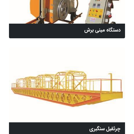
دستگاه مینی برش
چرثقیل سنگبری