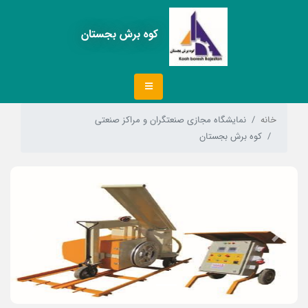
کوه برش بجستان
خانه
نمایشگاه مجازی صنعتگران و مراکز صنعتی
کوه برش بجستان
Next
Previous