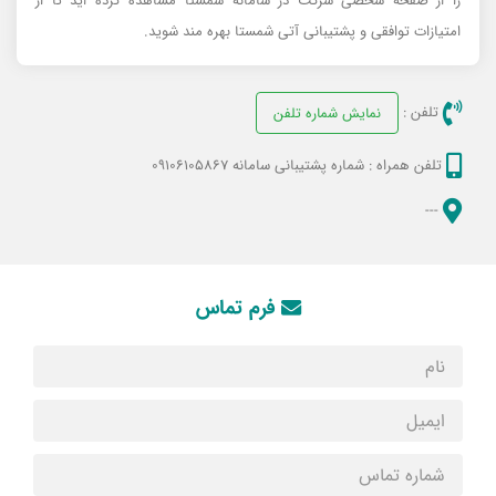
را از صفحه شخصی شرکت در سامانه شمستا مشاهده کرده اید تا از
امتیازات توافقی و پشتیبانی آتی شمستا بهره مند شوید.
تلفن :
نمایش شماره تلفن
تلفن همراه :
شماره پشتیبانی سامانه 09106105867
---
فرم تماس