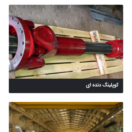
کوپلینگ دنده ای