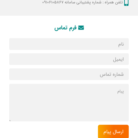
تلفن همراه :
شماره پشتیبانی سامانه 09106105867
فرم تماس