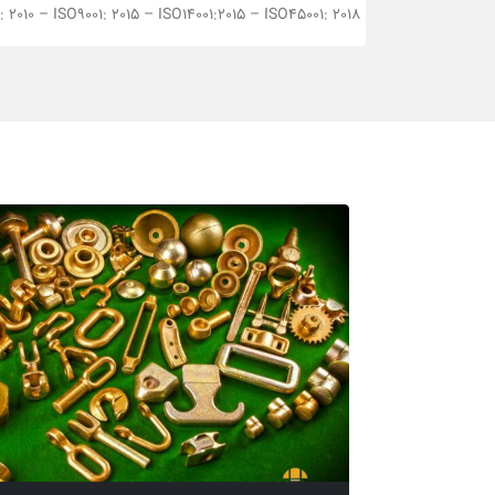
 2010 – ISO9001: 2015 – ISO14001:2015 – ISO45001: 2018