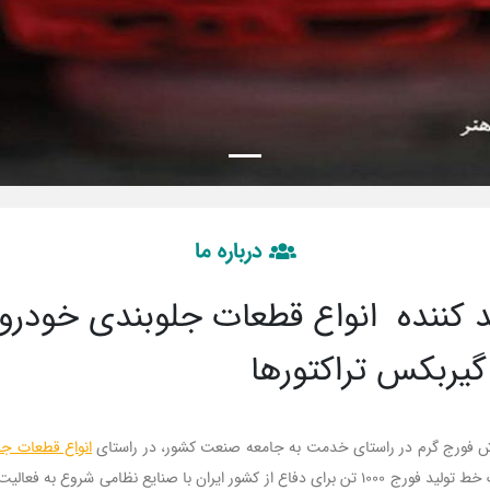
درباره ما
کننده انواع قطعات جلوبندی خودروها
یربکس تراکتورها
انواع قطعات جل