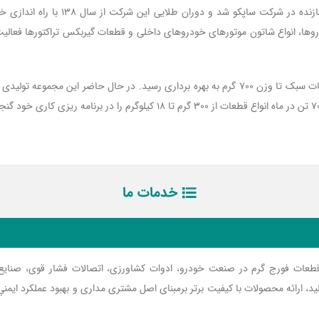
خدمات ما
عات فورج گرم در صنعت خودرو، ادوات کشاورزی، اتصالات فشار قوی، صنایع 
ولید، ارائه محصولات با کیفیت برتر برمبنای اصل مشتری مداری و بهبود عملكرد اي