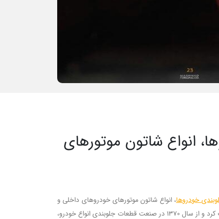
، انواع شاتون موتورهای
وبندی خودروها
، انواع شاتون موتورهای خودروهای داخلی و
قطعات گیربکس تراکتورها گام برمی دارد. در سال 1364 با یک خط تولید فورج 1000 تن برای دفاع از کشور ایران با صنایع نظامی شروع به فعالیت کرد و از سال 1370 در صنعت قطعات جلوبندی انواع خودرو،