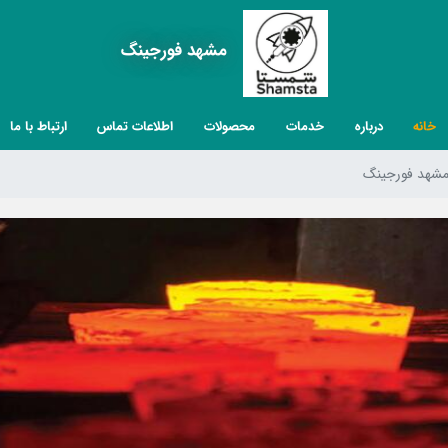
مشهد فورجینگ
خانه
درباره
خدمات
محصولات
اطلاعات تماس
ارتباط با ما
شهد فورجینگ