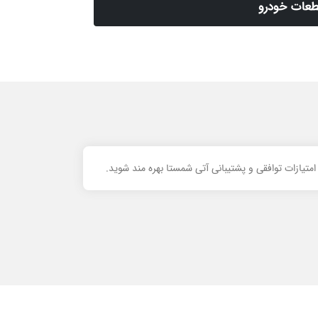
عات خودرو
تیازات توافقی و پشتیبانی آتی شمستا بهره مند شوید.