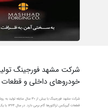
شرکت مشهد فورجینگ تولید 
خودروهای داخلی و قطعات گ
شرکت مشهد فورجینگ با بیش از 30 سال سابقه تولید به روش فورج گرم در راستای خدمت به جامعه صنعت کشور، در راستای