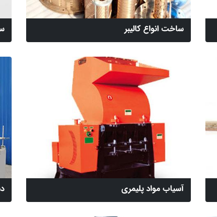
ساخت انواع کالیبر
سی
آسیاب مواد پلیمری
دس