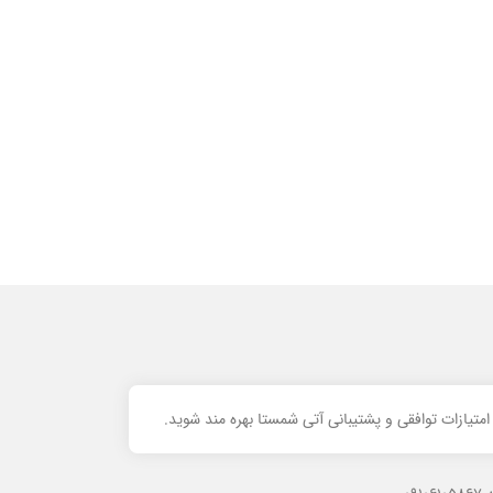
تیازات توافقی و پشتیبانی آتی شمستا بهره مند شوید.