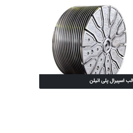
لب اسپیرال پلی اتیلن