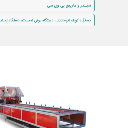
سیلندر و مارپیچ پی وی سی
دستگاه کوبله اتوماتیک، دستگاه برش لمینیت، دستگاه لمینیت، دستگاه چاپ و یو وی UV، دستگاه