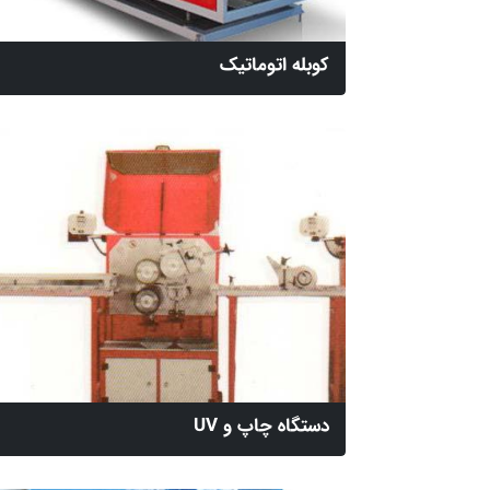
کوبله اتوماتیک
دستگاه چاپ و UV