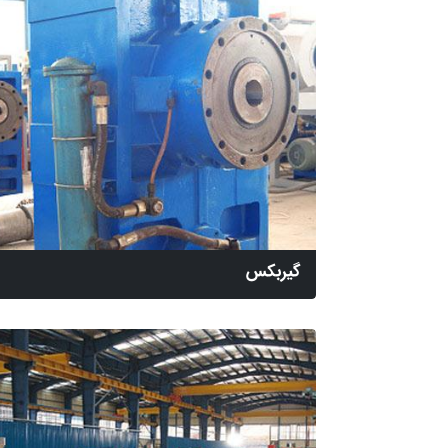
گیربکس