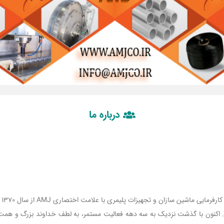
درباره ما
گر
د. اکنون با گذشت نزدیک به سه دهه فعالیت مستمر، به لطف خداوند بزرگ و همت