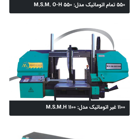
550 تمام اتوماتیک مدل: M.S.M. O-H 550
1100 غیر اتوماتیک مدل: M.S.M.H 1100