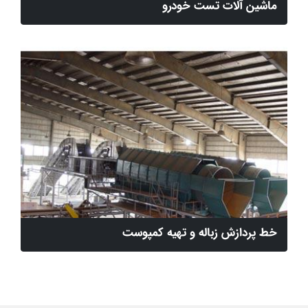
ماشین آلات تست خودرو
خط پردازش زباله و تهیه کمپوست