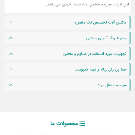
این شرکت سازنده ماشین الات تست خودرو می باشد.
ماشین آلات تخصیص تک منظوره
خطوط رنگ آمیزی صنعتی
تجهیزات مورد استفاده در صنایع و معادن
خط پردازش زباله و تهیه کمپوست
سیستم انتقال مواد
محصولات ما