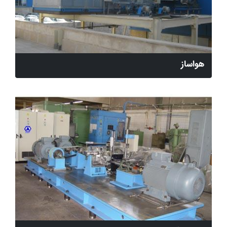
هواساز