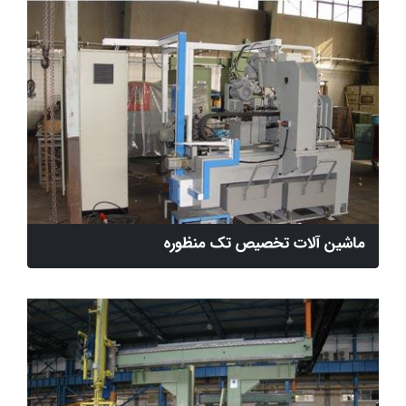
ماشین آلات تخصیص تک منظوره