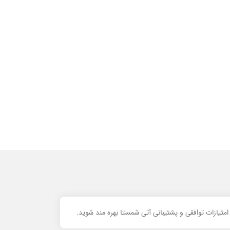
تیازات توافقی و پشتیبانی آتی شمستا بهره مند شوید.