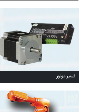
استپر موتور