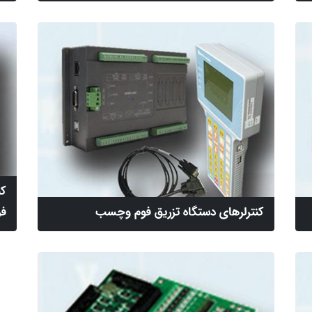
کن
کنترلرهای دستگاه تزریق فوم وچسب
فر