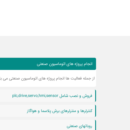
انجام پروژه های اتوماسیون صنعتی
از جمله فعالیت ها انجام پروژه های اتوماسیون صنعتی می با
فروش و نصب شامل plc,drive,servo,hmi,sensor
کنترلرها و منترلرهای برش پلاسما و هواگاز
روباتهای صنعتی