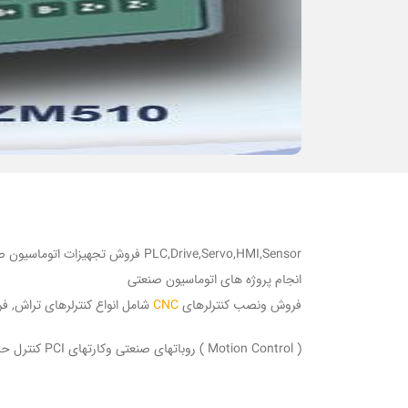
PLC,Drive,Servo,HMI,Sensor فروش تجهیزات اتوماسیون صنعتی شامل
انجام پروژه های اتوماسیون صنعتی
فروش ونصب کنترلرهای
CNC
شامل انواع کنترلرهای تراش, فرز
( Motion Control ) روباتهای صنعتی وکارتهای PCI کنترل حرکت