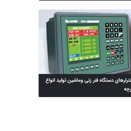
ترلرهای دستگاه فنر زنی وماشین تولید انواع
چه