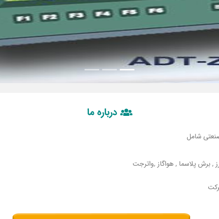
درباره ما
 , برش پلاسما , هواگاز ,واترجت