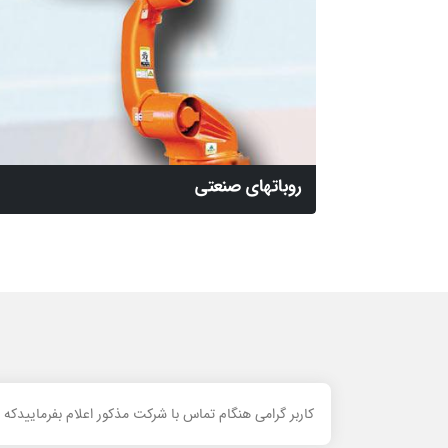
روباتهای صنعتی
کاربر گرامی هنگام تماس با شرکت مذکور اعلام بفرماییدکه