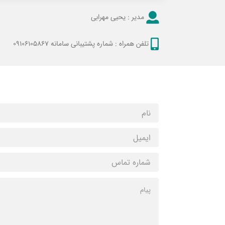
مدیر :
یحیی مهرابی
تلفن همراه :
شماره پشتیبانی سامانه 09106105867