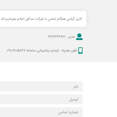
کاربر گرامی هنگام تماس با شرکت مذکور اعلام بفرماییدکه
مدیر :
2122362821
تلفن همراه :
شماره پشتیبانی سامانه 09106105867