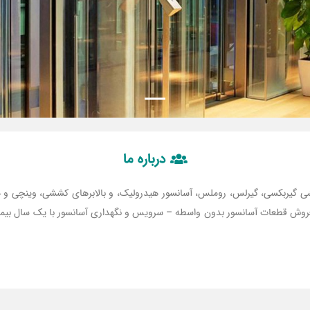
درباره ما
شی گیربکسی، گیرلس، روملس، آسانسور هیدرولیک، و بالابرهای کششی، وینچی و