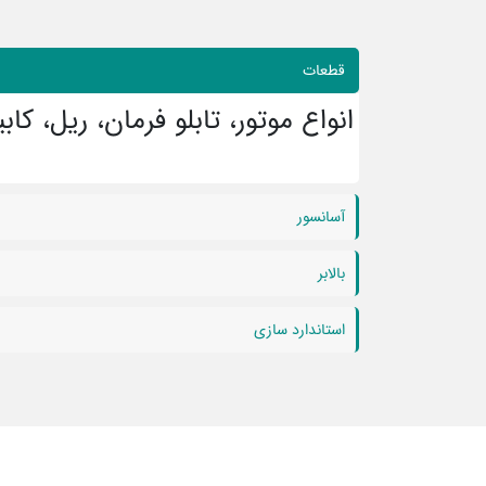
قطعات
انواع موتور، تابلو فرمان، ریل، ک
آسانسور
بالابر
استاندارد سازی