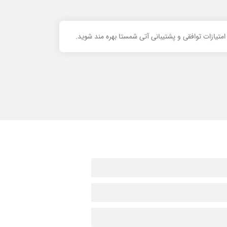
تیازات توافقی و پشتیبانی آتی شمستا بهره مند شوید.