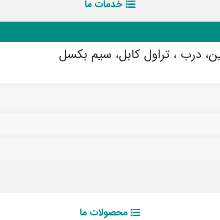
خدمات ما
ابین، درب ، تراول کابل، سیم بکسل
محصولات ما