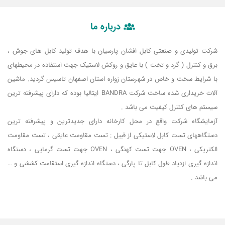
درباره ما
شرکت تولیدی و صنعتی کابل افشان پارسیان با هدف تولید کابل های جوش ،
برق و کنترل ( گرد و تخت ) با عایق و روکش لاستیک جهت استفاده در محیطهای
با شرایط سخت و خاص در شهرستان زواره استان اصفهان تاسیس گردید. ماشین
آلات خریداری شده ساخت شرکت BANDRA ایتالیا بوده که دارای پیشرفته ترین
سیستم های کنترل کیفیت می باشد .
آزمایشگاه شرکت واقع در محل کارخانه دارای جدیدترین و پیشرفته ترین
دستگاههای تست کابل لاستیکی از قبیل : تست مقاومت عایقی ، تست مقاومت
الکتریکی ، OVEN جهت تست کهنگی ، OVEN جهت تست گرمایی ،‌ دستگاه
اندازه گیری ازدیاد طول کابل تا پارگی ، دستگاه اندازه گیری استقامت کششی و …
می باشد .