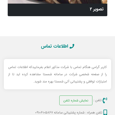
تصویر 2
اطلاعات تماس
کاربر گرامی هنگام تماس با شرکت مذکور اعلام بفرماییدکه اطلاعات تماس
را از صفحه شخصی شرکت در سامانه شمستا مشاهده کرده اید تا از
امتیازات توافقی و پشتیبانی آتی شمستا بهره مند شوید.
تلفن :
نمایش شماره تلفن
تلفن همراه :
شماره پشتیبانی سامانه 09106105867