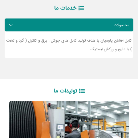
خدمات ما
محصولات
کابل افشان پارسیان با هدف تولید کابل های جوش ، برق و کنترل ( گرد و تخت
) با عایق و روکش لاستیک
تولیدات ما