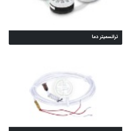
ترانسمیتر دما