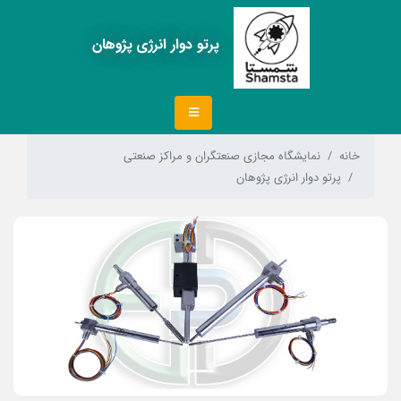
پرتو دوار انرژی پژوهان
خانه
نمایشگاه مجازی صنعتگران و مراکز صنعتی
پرتو دوار انرژی پژوهان
Next
Previous