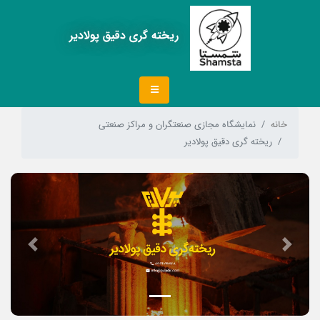
ریخته گری دقیق پولادیر
خانه
نمایشگاه مجازی صنعتگران و مراکز صنعتی
ریخته گری دقیق پولادیر
Next
Previous