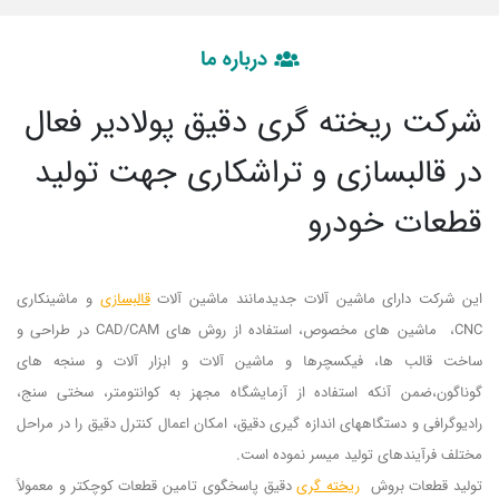
درباره ما
شرکت ریخته گری دقیق پولادیر فعال
در قالبسازی و تراشکاری جهت تولید
قطعات خودرو
این شرکت دارای ماشین آلات جدیدمانند ماشین آلات
قالبسازی
و ماشینكاری
CNC، ماشین های مخصوص، استفاده از روش های CAD/CAM در طراحی و
ساخت قالب ها، فیكسچرها و ماشین آلات و ابزار آلات و سنجه های
گوناگون،ضمن آنكه استفاده از آزمایشگاه مجهز به كوانتومتر، سختی سنج،
رادیوگرافی و دستگاههای اندازه گیری دقیق، امكان اعمال كنترل دقیق را در مراحل
مختلف فرآیندهای تولید میسر نموده است.
تولید قطعات بروش
ریخته گری
دقیق پاسخگوی تامین قطعات كوچكتر و معمولاً