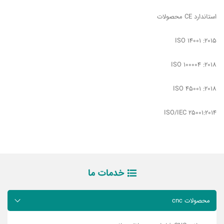
استاندارد CE محصولات
ISO 14001 :2015
ISO 100004 :2018
ISO 45001 :2018
ISO/IEC 25001:2014
خدمات ما
محصولات cnc