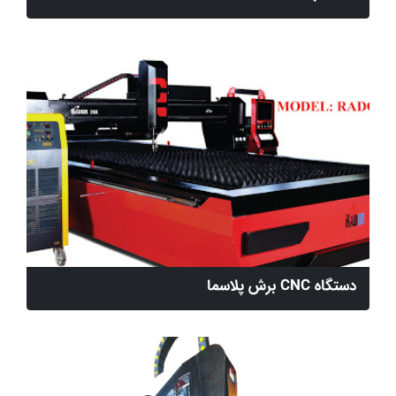
دستگاه CNC برش پلاسما