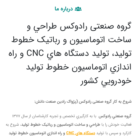
درباره ما
گروه صنعتی رادوکس
طراحي و
ساخت اتوماسيون و رباتيک خطوط
توليد، توليد دستگاه هاي CNC و راه
اندازي اتوماسيون خطوط توليد
خودرويي کشور
شروع به کار گروه صنعتی رادوکس
(پژواک رادین صنعت دانش
:
گروه صنعتي رادوکس
با به کارگيري تخصص و تجربه کارشناسان از سال 1377
فعاليت خودش را با
طراحي و ساخت اتوماسيون و رباتيک خطوط توليد
، شروع به
کارکرد و سپس با توليد
دستگاه هاي
CNC
و راه اندازي اتوماسيون خطوط توليد