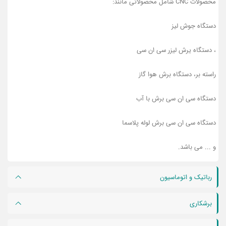
محصولات CNC شامل محصولاتی مانند:
دستگاه جوش لیز
، دستگاه یرش لیزر سی ان سی
راسته بر، دستگاه برش هوا گاز
دستگاه سی ان سی برش با آب
دستگاه سی ان سی برش لوله پلاسما
و ... می باشد.
رباتیک و اتوماسیون
برشکاری