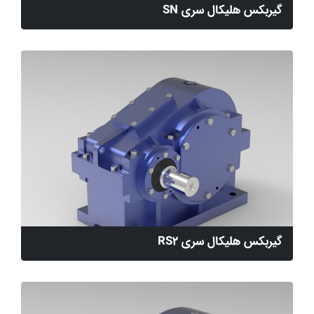
گیربکس هلیکال سری SN
گیربکس هلیکال سری RS2