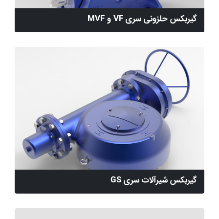
گیربکس حلزونی سری VF و MVF
گیربکس شیرآلات سری GS