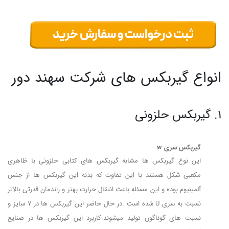
انواع گیربکس های شرکت سهند دور
1. گیربکس حلزونی
گیربکس سری w
این نوع گیربکس ها مشابه گیربکس های کتابی حلزونی با ظاهری
مکعبی شکل هستند با این تفاوت که بدنه این گیربکس ها از جنس
آلمینیوم بوده و این مسئله باعث انتقال حرارت بهتر و راندمان قدرتی بالاتر
نسبت به سری U شده است .در حال حاضر این گیربکس ها در 7 سایز و
نسبت های گوناگون تولید میشوند.کاربرد این گیربکس ها در صنایع