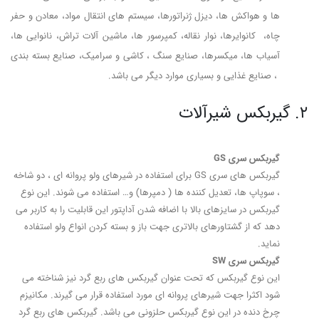
ها و هواکش ها، دیزل ژنراتورها، سیستم های انتقال مواد، معادن و حفر
چاه، کانوایرها، نوار نقاله، کمپرسور ها، ماشین آلات تراش، نانوایی ها،
آسیاب ها، میکسرها، صنایع سنگ ، کاشی و سرامیک، صنایع بسته بندی
، صنایع غذایی و بسیاری موارد دیگر می باشد.
2. گیربکس شیرآلات
گیربکس سری GS
گیربکس های سری GS برای استفاده در شیرهای ولو پروانه ای ، دو شاخه
، سوپاپ ها، تعدیل کننده ها ( دمپرها) و… استفاده می شوند. این نوع
گیربکس در سایزهای بالا با اضافه شدن آداپتور این قابلیت را به کاربر می
دهد که از گشتاورهای بالاتری جهت باز و بسته کردن انواع ولو استفاده
نماید.
گیربکس سری SW
این نوع گیربکس که تحت عنوان گیربکس های ربع گرد نیز شناخته می
شود اکثرا جهت شیرهای پروانه ای مورد استفاده قرار می گیرند. مکانیزم
چرخ دنده در این نوع گیربکس حلزونی می باشد. گیربکس های ربع گرد