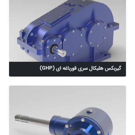
گیربکس هلیکال سری قورباغه ای (GHP)