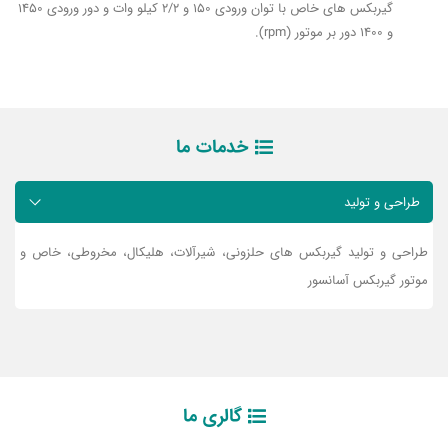
گیربکس های خاص با توان ورودی 150 و 2/2 کیلو وات و دور ورودی 1450
و 1400 دور بر موتور (rpm).
خدمات ما
طراحی و تولید
طراحی و تولید گیربکس های حلزونی، شیرآلات، هلیکال، مخروطی، خاص و
موتور گیربکس آسانسور
گالری ما