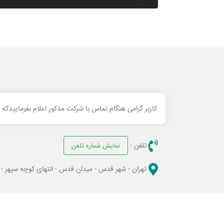
کاربر گرامی هنگام تماس با شرکت مذکور اعلام بفرماییدکه
تلفن :
نمایش شماره تلفن
تهران - شهر قدس - میدان قدس - انتهای کوچه سپهر - پل