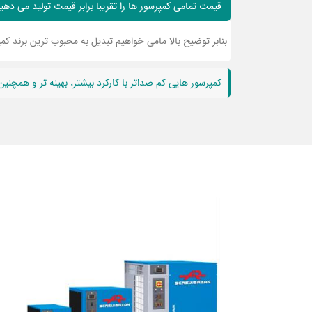
قیمت تمامی کمپرسور ها را تقریبا برابر قیمت تولید می دهی
بنابر توضیح بالا مامی خواهیم تبدیل به محبوب ترین برند کمپ
کمپرسور هایی کم صداتر با کارکرد بیشتر، بهینه تر و همچنین 