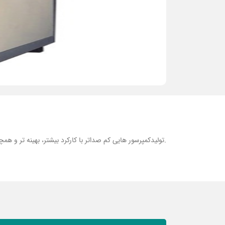
.تولیدکمپرسور هایی کم صداتر با کارکرد بیشتر، بهینه تر و ه