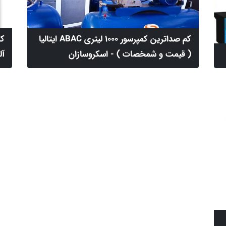
کم صداترین کمپرسور 1000 لیتری ABAC ایتالیا
( قیمت و شمخصات ) - اسکروسازان
آلمانی 