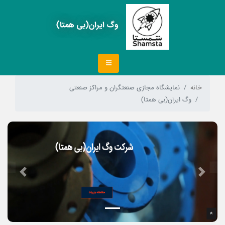
وگ ایران(بی همتا)
خانه
نمایشگاه مجازی صنعتگران و مراکز صنعتی
وگ ایران(بی همتا)
Next
Previous