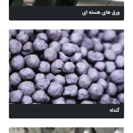
ورق های هسته ای
گندله