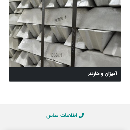
آمیژان و هاردنر
اطلاعات تماس