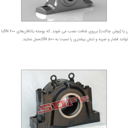
شار و ضربه و تنش بیشتری را نسبت به SN 500تحمل نمایند.