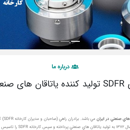
درباره ما
معرفی کارخانه یاتاقان سازی SDFR تولید کننده 
و ماشين سازي شروع کردند. اي