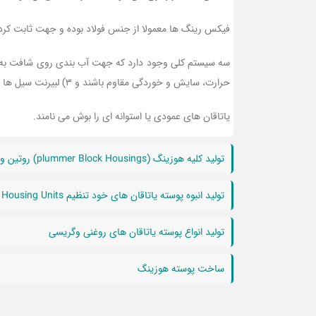
فیکس رینگ ها معمولا از جنس فولاد بوده و جهت ثابت کردن ب
حرارت، سایش و خوردگی مقاوم باشند و 3) لبیرنت سیل ها که از جنس فولاد یا آلومینیوم است و عملکرد گردشی در دهانه یاتاقان دارد و اغلب هم به صورت شانه ای قرار داده می شود.
یاتاقان های عمودی یا استوانه ای را بوش می نامند.
تولید کلیه هوزینگ (plummer Block Housings) روتین و کلاسیک برابر
تولید انبوه پوسته یاتاقان های خود تنظیم Housing Units
تولید انواع پوسته یاتاقان های روغنی وگریسی
ساخت پوسته هوزینگ