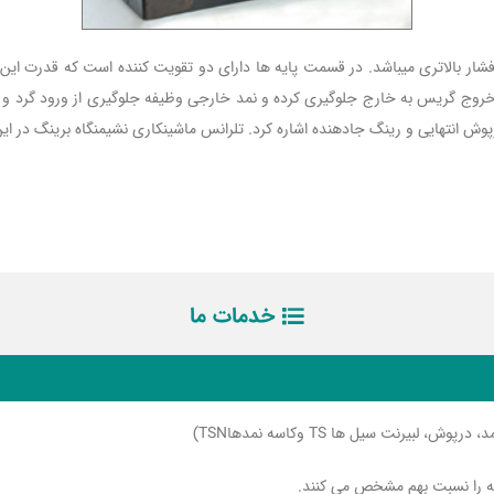
، سنگینتر و دارای تحمل فشار بالاتری می­باشد. در قسمت پایه ها دارای دو تقویت کننده است که ق
روج گریس به خارج جلوگیری کرده و نمد خارجی وظیفه جلوگیری از ورود گرد و غبار
نتهایی و رینگ جادهنده اشاره کرد. تلرانس ماشینکاری نشیمنگاه برینگ در این پوسته ‌یات
خدمات ما
یرنت سیل ها TS وکاسه نمدهاTSN)
عه را نسبت بهم مشخص می کنند.