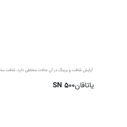
آرایش شافت و برینگ در آن حالات مختلفی دارد، شافت ساده با
یاتاقان
SN 500