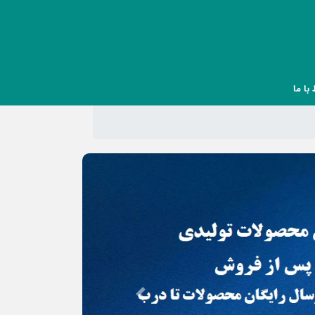
 با ما
Next