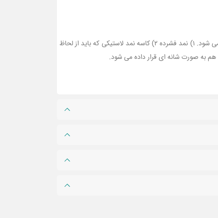
سه سیستم کلی وجود دارد که جهت آب بندی روی شافت به منظور جلوگیری از ورود گرد و غبار و همچنین خارج شدن روان کننده ها استفاده می شود. 1) نمد فشرده 2) کاسه نمد لاستیکی که باید از لحاظ