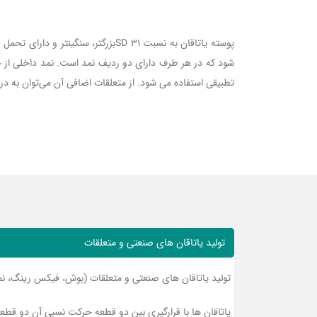
پوسته یاتاقان به نسبت SD 31بزرگتر
شود که در هر طرف دارای دو ردیف نمد است. نمد داخلی از خ
تطبیقی استفاده می شود. از متعلقات اضافی آن می‌توان به درپوش ا
تولید یاتاقان های صنعتی و متعلقات
تولید یاتاقان های صنعتی و متعلقات (بوش، فیکس رینگ، نمد، درپوش، لب
یاتاقان ها با قرارگیری بین دو قطعه حرکت نسبی آن دو قط