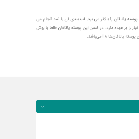
درت این پوسته یاتاقان را بالاتر می برد. آب بندی آن با نمد انجام می
 را بر عهده دارد. در ضمن این پوسته یاتاقان فقط با بوش
اقان‌ها H8می‌باشد.