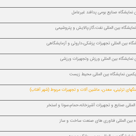
نمایشگاه صنایع بومی پدافند غیرعامل
ایشگاه بین المللی نفت،گاز،پالایش و پتروشیمی
اه بین المللی تجهیزات پزشکی،داروئی و آزمایشگاهی
نمایشگاه بین المللی ورزش وتجهیزات ورزشی
کمین نمایشگاه بین المللی محیط زیست
نگهای تزئینی، معدن، ماشین آلات و تجهیزات مربوط (شهر آفتاب)
المللی صنایع و تجهیزات آشپزخانه،حمام،سونا و استخر
ه بین المللی فناوری های صنعت ساخت و ساز