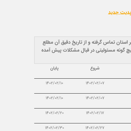
 استان تماس گرفته و از تاریخ دقیق آن مطلع
هیچ گونه مسئولیتی در قبال مشکلات پیش آمده
شروع
پایان
1402/02/10
1402/02/07
1402/02/10
1402/02/07
1402/02/20
1402/02/17
1402/02/30
1402/02/27