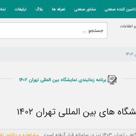
تامین کننده صنعتی
مشاور صنعتی
تعرفه ها
بلاگ
تبلیغات
تماس
 اطلاعات
1
برنامه زمانبندی نمایشگاه بین المللی تهران 1402
اه های بین المللی تهران 1402
ی تهران 1403
نیز در سامانه قرار گرفته است .
مشاهده و دانلود تقوی