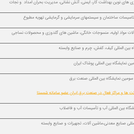
ری های نوین بهداشت کار، ایمنی، آتش نشانی، مدیریت بحران امداد و نجات
 تاسیسات ساختمان و سیستمهای سرمایشی و گرمایشی تهویه مطبوع
 آلات مواد اولیه، منسوجات خانگی، ماشین های گلدوزی و محصولات نساجی
 بین المللی کیف، کفش، چرم و صنایع وابسته
ین نمایشگاه بین المللی پوشاک ایران
ومین نمایشگاه بین المللی صنعت برق
رکت ها و مراکز فعال در صنعت برق ایران عضو سامانه شمستا
شگاه بین المللی آب و تأسیسات آب و فاضلاب
للی صنایع معدنی،ماشین آلات، تجهیزات و صنایع وابسته