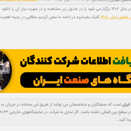
ا دانلود نمایید
خلی ایران 1402
کلیک بفرمایید.در ادامه ما سعی کردیم مطالبی در زمینه اهمیت
یران
است که صنعتگران و متخصصان می توانند از طریق این سامانه در جریان به رو
داشته باشند. اگر تمایل به شرکت در نمایشگاههای خارجی 2023 نیز دارید می توانید با کلیک بر روی
ا کنید..