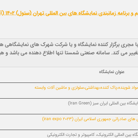
و برنامه زمانبندی نمایشگاه های بین المللی تهران (سئول) 1402 (آپدیت جدید
 با مجری برگزار کننده نمایشگاه و یا شرکت شهرک های نمایشگاهی هر
 تغییر می کند. سامانه صنعتی شمستا تنها اطلاع دهنده می باشد و 
عنوان نمایشگاه
مواد شوینده،پاک کننده،بهداشتی،سلولزی و ماشین آلات وابسته
یشگاه بین المللی ایران سبز
(Iran Green)
ی های صادراتی جمهوری اسلامی ایران
(iran expo 2023)
 بین المللی الکترونیک، کامپیوتر و تجارت الکترونیکی