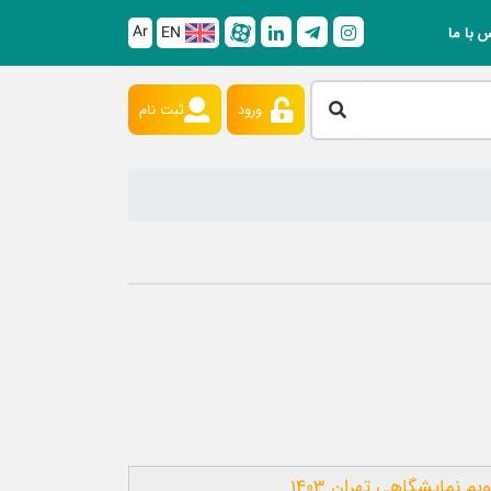
Ar
EN
 با ما
ورود
ثبت نام
م نمایشگاهی تهران 1403