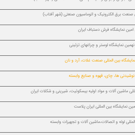
لی صنعت برق الکترونیک و اتوماسیون صنعتی (شهر آفتاب
)
امین نمایشگاه فرش دستباف ایران
همین نمایشگاه لوستر و چراغهای تزئینی
مایشگاه بین المللی صنعت غلات، آرد و نان
نوشیدنی ها، چای، قهوه و صنایع وابسته
لی ماشین آلات و مواد اولیه بیسکوئیت، شیرینی و شکلات ایران
ن نمایشگاه بین المللی ایران پلاست
لمللی لوله و اتصالات،ماشین آلات و تجهیزات وابسته