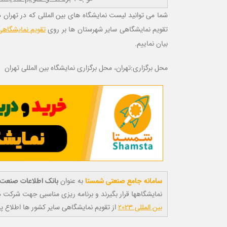
شما می توانید لیست نمایشگاه های بین المللی که در تهران در سال 1402 برگزار می شود را در جدول زیر مشاهده و در صورت نیاز آن ر
تقویم نمایشگاهی سایر شهرستان ها بر روی
تقویم نمایشگاهی دا
بیان نماییم.
محل برگزاری:تهران، محل برگزاری نمایشگاه بین المللی تهران
سامانه جامع صنعتی شمستا
به عنوان
بانک اطلاعات صنعت ا
نمایشگاهها قرار بگیرند و برنامه ریزی مناسبی جهت شرکت در سطح بین المللی 
بین المللی 2023
از تقویم نمایشگاهی سایر کشور ها اطلاع پید