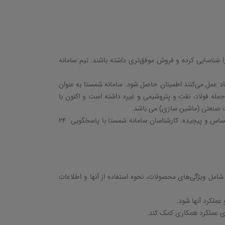
را شناسایی کرده و فروش موفق‌تری داشته باشند
.
تیم سامانه
تماد عمل می‌کنند اطمینان حاصل شود
.
سامانه شمستا به عنوان
ری در بخش تامین صنایع مختلف از جمله فولاد، نقت و پتروشیمی و غیره داشته است و اکنون با
 حساس و پیچیده
.
کارشناسان سامانه شمستا با پاسخگویی 24
امل ویژگی‌های محصولات، نحوه استفاده از آنها و اطلاعات
عملکرد آنها شود
.
ازی عملکرد همکاری کمک کند
.