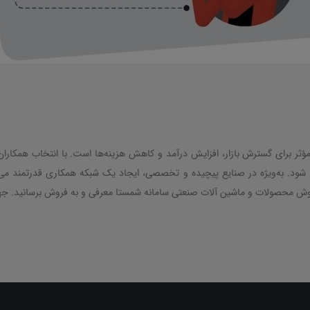
ر برای گسترش بازار، افزایش درآمد و کاهش هزینه‌ها است. با انتخاب همکاران
ها شود. به‌ویژه در صنایع پیچیده و تخصصی، ایجاد یک شبکه همکاری قدرتمند م
لات و ماشین آلات صنعتی سامانه شمستا معرفی و به فروش برسانید. جهت کسب اطلاعات بیشت