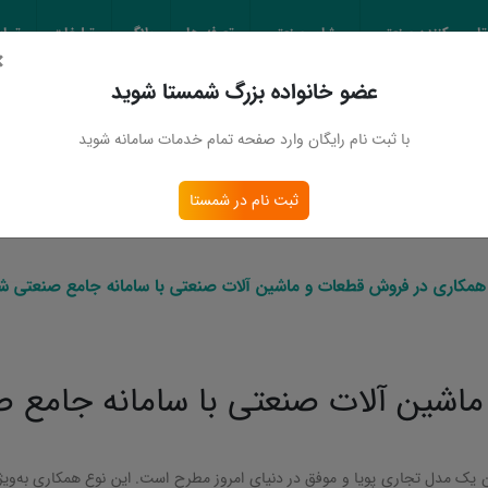
تامین کننده صنعتی
مشاور صنعتی
تعرفه ها
بلاگ
تبلیغات
تماس
×
عضو خانواده بزرگ شمستا شوید
 اطلاعات
با ثبت نام رایگان وارد صفحه تمام خدمات سامانه شوید
صنعتی با سامانه جامع صنعتی شمستا
ثبت نام در شمستا
مکاری در فروش قطعات و ماشین آلات صنعتی با سامانه جامع صنعتی ش
اشین آلات صنعتی با سامانه جامع 
 یک مدل تجاری پویا و موفق در دنیای امروز مطرح است. این نوع همکاری به‌ویژ