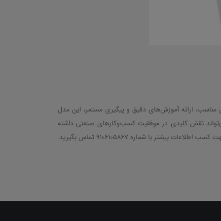
 مناسب، ارائه آموزش‌های دقیق و پیگیری مستمر، این مدل
ی‌تواند نقش کلیدی در موفقیت کسب‌وکارهای صنعتی داشته
ر با شماره 9106105867 تماس بگیرید