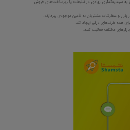
 به سرمایه‌گذاری زیادی در تبلیغات یا زیرساخت‌های فروش
ز بازار و سفارشات مشتریان به تأمین موجودی بپردازند
.
رای همه طرف‌های درگیر ایجاد کند
.
ازارهای مختلف فعالیت کنند
.