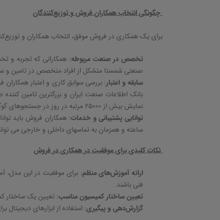
چگونگی انتخاب همکاران فروش و توزیع‌کنندگان
برای یک همکاری در فروش موفق، انتخاب همکاران و توزیع‌کنن
تخصص در صنعت مربوطه
:
همکارانی که تجربه و تخص
صنعتی شمستا متشکل از افراد متخصص در تامین و س
سابقه و اعتبار
:
بررسی سوابق کاری و اعتبار همکاران فر
نمایش بیش از 25000 مرتبه در روز در جستجوهای گوگل، به عنوان یک سامانه فعال در امر فروش و نیازهای ساخت دستگاه و ماشین آلات صنعتی (ماشین سازی) می باشد.
توانایی پشتیبانی و خدمات
:
همکاران فروش باید توانا
ساعته و همزمان به تماسهای داخلی و خارجی می توا
نکات کلیدی برای موفقیت در همکاری در فروش
ارائه آموزش‌های منظم
:
برای موفقیت در این مدل، آم
فنی باشند
.
تعیین ساختار کمیسیون مناسب
:
تعیین یک ساختار کمی
گزارش‌دهی و پیگیری
:
استفاده از ابزارهای دیجیتال ب