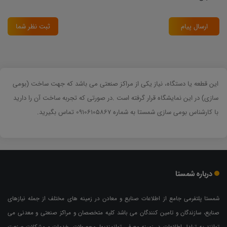
ارسال پیام
ثبت نظر شما
این قطعه یا دستگاه، نیاز یکی از مراکز صنعتی می باشد که جهت ساخت (بومی
سازی) در این نمایشگاه قرار گرفته است .در صورتی که تجربه ساخت آن را دارید
با کارشناس بومی سازی شمستا به شماره 09106105867 تماس بگیرید.
درباره شمستا
شمستا پلتفرمی جامع از اطلاعات صنایع و معادن در زمینه های مختلف از جمله نیازهای
صنایع، سازندگان و تامین کنندگان می باشد کلیه متخصصان و مراکز صنعتی و معدنی می
توانند به تبادل اطلاعات در زمینه معرفی توانمندیها، محصولات، خدمات و مشکلات صنعت