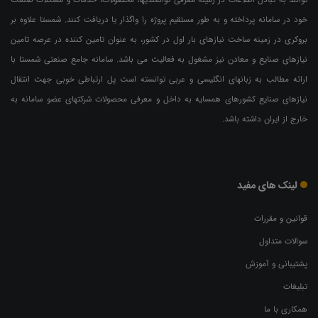
خود در سامانه پرداخته و به طور مستقیم پروژه را واگذار یا دریافت کنند. شمستا علاوه بر
بروکری در زمینه ساخت نیازهای بار اول در کشور، به عنوان تامین کننده در عرصه تامین
نیازهای صنایع و معادن نیز مشغول به فعالیت می باشد. سامانه جامع صنعتی شمستا با
ارائه مطالب به زبانهای انگلیسی و عربی توانسته است پل ارتباطی خوبی جهت انتقال
نیازهای صنایع کشورهای همسایه به داخل و معرفی محصولات شرکتهای عضو سامانه به
خارج از ایران داشته باشد.
لینک های مفید
قوانین و مقررات
سوالات متداول
پشتیبانی و آموزش
تبلیغات
همکاری با ما