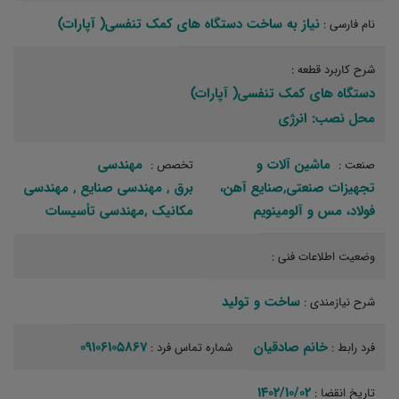
نیاز به ساخت دستگاه های کمک تنفسی( آپارات)
نام فارسی :
شرح کاربرد قطعه :
دستگاه های کمک تنفسی( آپارات)
محل نصب: انرژی
ماشین آلات و
مهندسی
صنعت :
تخصص :
تجهیزات صنعتی,صنایع آهن،
برق‏ , مهندسی صنایع‏ , مهندسی
فولاد، مس و آلومینویم
مکانیک‏ ,مهندسی تأسیسات‏
وضعیت اطلاعات فنی :
ساخت و تولید‏
شرح نیازمندی :
خانم صادقیان
09106105867
فرد رابط :
شماره تماس فرد :
1402/10/02
تاریخ انقضا :