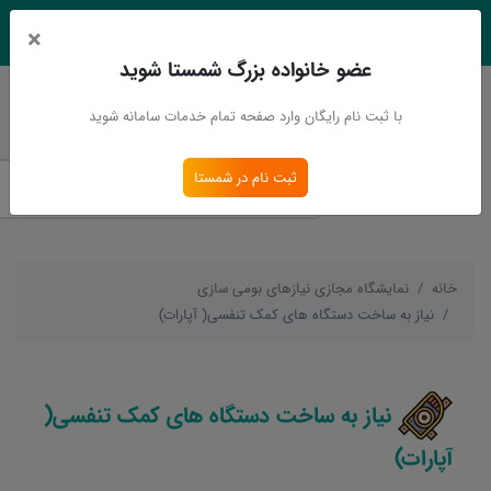
×
EN
Ar
عضو خانواده بزرگ شمستا شوید
ورود
ثبت نام
با ثبت نام رایگان وارد صفحه تمام خدمات سامانه شوید
ثبت نام در شمستا
خانه
نمایشگاه مجازی نیازهای بومی سازی
نیاز به ساخت دستگاه های کمک تنفسی( آپارات)
نیاز به ساخت دستگاه های کمک تنفسی(
آپارات)