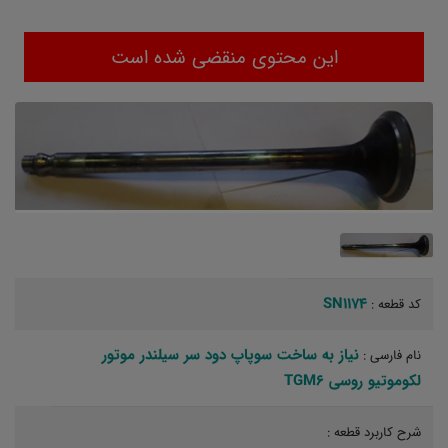
این محتوی منقضی شده است
SN1174
کد قطعه :
نیاز به ساخت سوپاپ دود سر سیلندر موتور
نام فارسی :
لکوموتیو روسی TGM6
شرح کاربرد قطعه :