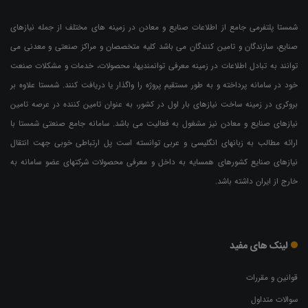
شمستا پلتفرمی جامع از اطلاعات صنایع و معادن در زمینه های مختلف از جمله نیازهای
صنایع، سازندگان و تامین کنندگان می باشد کلیه متخصصان و مراکز صنعتی و معدنی می
توانند به تبادل اطلاعات در زمینه معرفی توانمندیها، محصولات، خدمات و مشکلات صنعت
خود در سامانه پرداخته و به طور مستقیم پروژه را واگذار یا دریافت کنند. شمستا علاوه بر
بروکری در زمینه ساخت نیازهای بار اول در کشور، به عنوان تامین کننده در عرصه تامین
نیازهای صنایع و معادن نیز مشغول به فعالیت می باشد. سامانه جامع صنعتی شمستا با
ارائه مطالب به زبانهای انگلیسی و عربی توانسته است پل ارتباطی خوبی جهت انتقال
نیازهای صنایع کشورهای همسایه به داخل و معرفی محصولات شرکتهای عضو سامانه به
خارج از ایران داشته باشد.
لینک های مفید
قوانین و مقررات
سوالات متداول