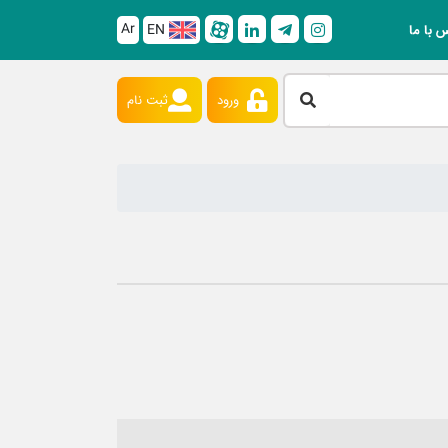
Ar
EN
 با ما
ورود
ثبت نام