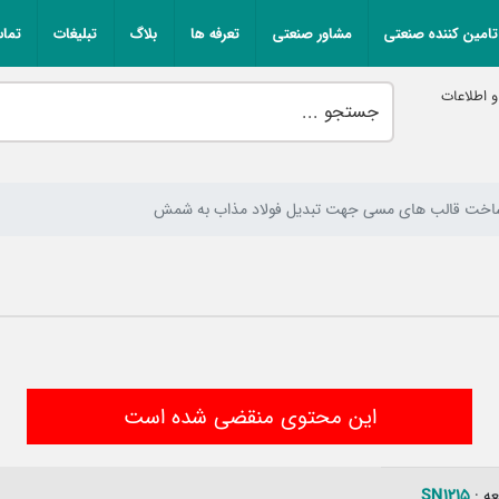
تامین کننده صنعتی
مشاور صنعتی
تعرفه ها
بلاگ
تبلیغات
تماس
 اطلاعات
 ساخت قالب های مسی جهت تبدیل فولاد مذاب به شمش
این محتوی منقضی شده است
SN1215
ه :