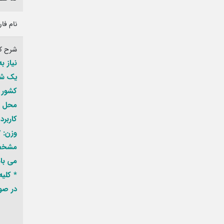
نام فا
شرح کا
نیاز 
یک شر
کشور ساز
محل ن
کاربرد
وزن: 57کیلوگرم
می با
* کلی
در صور