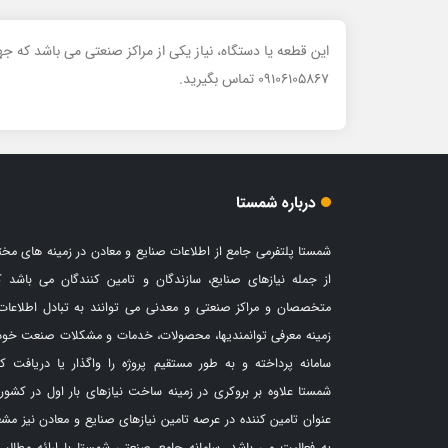
این قطعه یا دستگاه، نیاز یکی از مراکز صنعتی می باشد که 
09106105867 تماس بگیرید.
درباره شمستا
شمستا پلتفرمی جامع از اطلاعات صنایع و معادن در زمینه های مخ
از جمله نیازهای صنایع، سازندگان و تامین کنندگان می باشد ک
متخصصان و مراکز صنعتی و معدنی می توانند به تبادل اطلاعات
زمینه معرفی توانمندیها، محصولات، خدمات و مشکلات صنعت خود
سامانه پرداخته و به طور مستقیم پروژه را واگذار یا دریافت کن
شمستا علاوه بر بروکری در زمینه ساخت نیازهای بار اول در کشور،
عنوان تامین کننده در عرصه تامین نیازهای صنایع و معادن نیز مش
به فعالیت می باشد. سامانه جامع صنعتی شمستا با ارائه مطالب