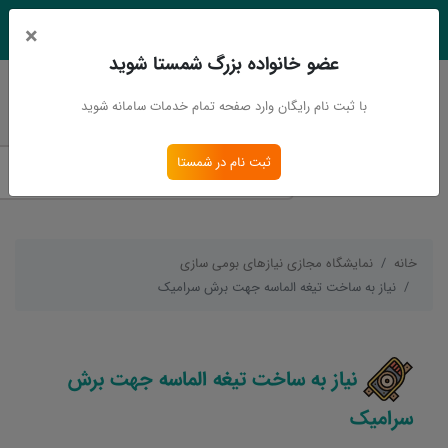
×
EN
Ar
عضو خانواده بزرگ شمستا شوید
ورود
ثبت نام
با ثبت نام رایگان وارد صفحه تمام خدمات سامانه شوید
ثبت نام در شمستا
خانه
نمایشگاه مجازی نیازهای بومی سازی
نیاز به ساخت تیغه الماسه جهت برش سرامیک
نیاز به ساخت تیغه الماسه جهت برش
سرامیک