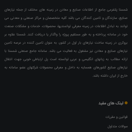
شمستا پلتفرمی جامع از اطلاعات صنایع و معادن در زمینه های مختلف از جمله نیازهای
صنایع، سازندگان و تامین کنندگان می باشد کلیه متخصصان و مراکز صنعتی و معدنی می
توانند به تبادل اطلاعات در زمینه معرفی توانمندیها، محصولات، خدمات و مشکلات صنعت
خود در سامانه پرداخته و به طور مستقیم پروژه را واگذار یا دریافت کنند. شمستا علاوه بر
بروکری در زمینه ساخت نیازهای بار اول در کشور، به عنوان تامین کننده در عرصه تامین
نیازهای صنایع و معادن نیز مشغول به فعالیت می باشد. سامانه جامع صنعتی شمستا با
ارائه مطالب به زبانهای انگلیسی و عربی توانسته است پل ارتباطی خوبی جهت انتقال
نیازهای صنایع کشورهای همسایه به داخل و معرفی محصولات شرکتهای عضو سامانه به
خارج از ایران داشته باشد.
لینک های مفید
قوانین و مقررات
سوالات متداول