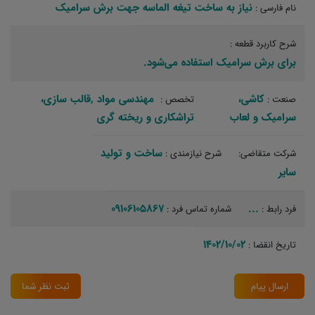
نیاز به ساخت تیغه الماسه جهت برش سرامیک
نام فارسی :
شرح کاربرد قطعه :
برای برش سرامیک استفاده می‌شود.
کاشی،
مهندسی مواد‏ ,قالب سازی،
صنعت :
تخصص :
سرامیک و لعاب
تراشکاری و ریخته گری‏
ساخت و تولید‏
شرکت متقاضی:
شرح نیازمندی :
سایر
09106105867
...
فرد رابط :
شماره تماس فرد :
1402/10/02
تاریخ انقضا :
ارسال پیام
ثبت نظر شما