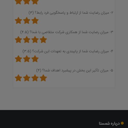
2- میزان رضایت شما از ارتباط و پاسخگویی فرد رابط؟ (3)
3- میزان رضایت شما از همکاری شرکت متقاضی با شما؟ (4.5)
4- میزان رضایت شما از پایبندی به تعهدات این شرکت؟ (3.5)
5- میزان تأثیر این بخش در پیشبرد اهداف شما؟ (4)
درباره شمستا