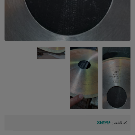
SN1316
کد قطعه :