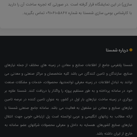
سازی) در این نمایشگاه قرار گرفته است .در صورتی که تجربه ساخت آن را دارید
با کارشناس بومی سازی شمستا به شماره 09106105867 تماس بگیرید.
درباره شمستا
شمستا پلتفرمی جامع از اطلاعات صنایع و معادن در زمینه های مختلف از جمله نیازهای
صنایع، سازندگان و تامین کنندگان می باشد کلیه متخصصان و مراکز صنعتی و معدنی می
توانند به تبادل اطلاعات در زمینه معرفی توانمندیها، محصولات، خدمات و مشکلات صنعت
خود در سامانه پرداخته و به طور مستقیم پروژه را واگذار یا دریافت کنند. شمستا علاوه بر
بروکری در زمینه ساخت نیازهای بار اول در کشور، به عنوان تامین کننده در عرصه تامین
نیازهای صنایع و معادن نیز مشغول به فعالیت می باشد. سامانه جامع صنعتی شمستا با
ارائه مطالب به زبانهای انگلیسی و عربی توانسته است پل ارتباطی خوبی جهت انتقال
نیازهای صنایع کشورهای همسایه به داخل و معرفی محصولات شرکتهای عضو سامانه به
خارج از ایران داشته باشد.