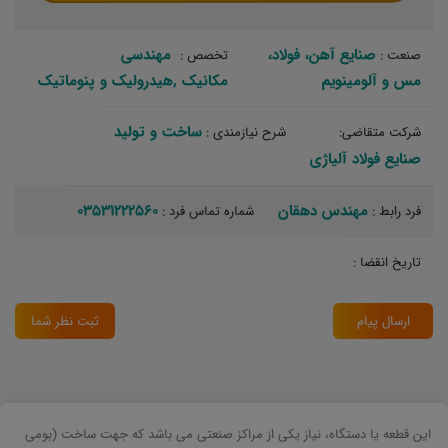
صنایع آهن، فولاد،
مهندسی
صنعت :
تخصص :
مس و آلومینویم
مکانیک‏ ,هیدرولیک و پنوماتیک‏
ساخت و تولید‏
شرکت متقاضی:
شرح نیازمندی :
صنایع فولاد آلیاژی
مهندس دهقان
03531222560
فرد رابط :
شماره تماس فرد :
تاریخ انقضا :
ارسال پیام
ثبت نظر شما
این قطعه یا دستگاه، نیاز یکی از مراکز صنعتی می باشد که جهت ساخت (بومی