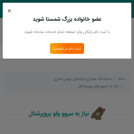
×
EN
Ar
عضو خانواده بزرگ شمستا شوید
ورود
ثبت نام
با ثبت نام رایگان وارد صفحه تمام خدمات سامانه شوید
ثبت نام در شمستا
خانه
نمایشگاه مجازی نیازهای بومی سازی
نیاز به سروو ولو پروپرشنال
نیاز به سروو ولو پروپرشنال