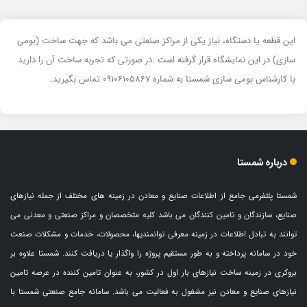
این قطعه یا دستگاه، نیاز یکی از مراکز صنعتی می باشد که جهت ساخت (بومی
سازی) در این نمایشگاه قرار گرفته است .در صورتی که تجربه ساخت آن را دارید
با کارشناس بومی سازی شمستا به شماره 09106105867 تماس بگیرید.
درباره شمستا
شمستا پلتفرمی جامع از اطلاعات صنایع و معادن در زمینه های مختلف از جمله نیازهای
صنایع، سازندگان و تامین کنندگان می باشد کلیه متخصصان و مراکز صنعتی و معدنی می
توانند به تبادل اطلاعات در زمینه معرفی توانمندیها، محصولات، خدمات و مشکلات صنعت
خود در سامانه پرداخته و به طور مستقیم پروژه را واگذار یا دریافت کنند. شمستا علاوه بر
بروکری در زمینه ساخت نیازهای بار اول در کشور، به عنوان تامین کننده در عرصه تامین
نیازهای صنایع و معادن نیز مشغول به فعالیت می باشد. سامانه جامع صنعتی شمستا با