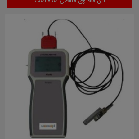
این محتوی منقضی شده است