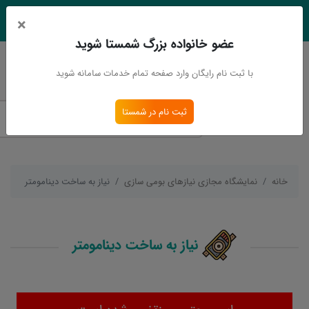
×
EN
Ar
عضو خانواده بزرگ شمستا شوید
ورود
ثبت نام
با ثبت نام رایگان وارد صفحه تمام خدمات سامانه شوید
ثبت نام در شمستا
خانه
نمایشگاه مجازی نیازهای بومی سازی
نیاز به ساخت دینامومتر
نیاز به ساخت دینامومتر