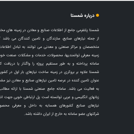
درباره شمستا
شمستا پلتفرمی جامع از اطلاعات صنایع و معادن در زمینه های مخ
از جمله نیازهای صنایع، سازندگان و تامین کنندگان می باشد ک
متخصصان و مراکز صنعتی و معدنی می توانند به تبادل اطلاعات
زمینه معرفی توانمندیها، محصولات، خدمات و مشکلات صنعت خود
سامانه پرداخته و به طور مستقیم پروژه را واگذار یا دریافت کن
شمستا علاوه بر بروکری در زمینه ساخت نیازهای بار اول در کشور،
عنوان تامین کننده در عرصه تامین نیازهای صنایع و معادن نیز مش
به فعالیت می باشد. سامانه جامع صنعتی شمستا با ارائه مطالب
زبانهای انگلیسی و عربی توانسته است پل ارتباطی خوبی جهت انت
نیازهای صنایع کشورهای همسایه به داخل و معرفی محصول
شرکتهای عضو سامانه به خارج از ایران داشته باشد.