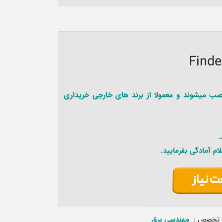
وع رله به صورت فراوان در تابلوهای برق و در خروجی کارت های PLC نصب میشوند و معمولا از برند های خارجی خریداری
.
ام آمادگی بفرمایید.
مهندسی برق‏ ‏
تخصص :