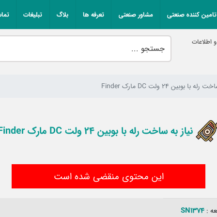
تامین کننده صنعتی
مشاور صنعتی
تعرفه ها
بلاگ
تبلیغات
تماس
 اطلاعات
ه با بوبین 24 ولت DC مارک Finder
نیاز به ساخت رله با بوبین 24 ولت DC مارک Finder
این محتوی منقضی شده است
SN1374
ه :