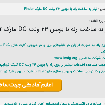
نیاز به ساخت رله با بوبین 24 ولت DC مارک Finder
رسی :
ربرد قطعه :
ه ساخت رله با بوبین 24 ولت DC مارک Finder
این ن
د.
رکت متقاضی: www.insig.org
جهت مشاهده اطلاعات بیشتر بر روی
رله با بوبین 24 ولت DC
کلیک فرمایید
تی که توانایی ساخت و بومی سازی دارید لطفا با کلیک بر روی کلید زیر اعل
صنایع برق، الکترونیک و مخابرات,صنایع آهن، فولاد، مس و آلومینویم
: