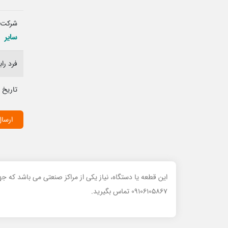
شرکت 
سایر
فرد را
تاریخ 
ارسال
این قطعه یا دستگاه، نیاز یکی از مراکز صنعتی می باشد که 
09106105867 تماس بگیرید.