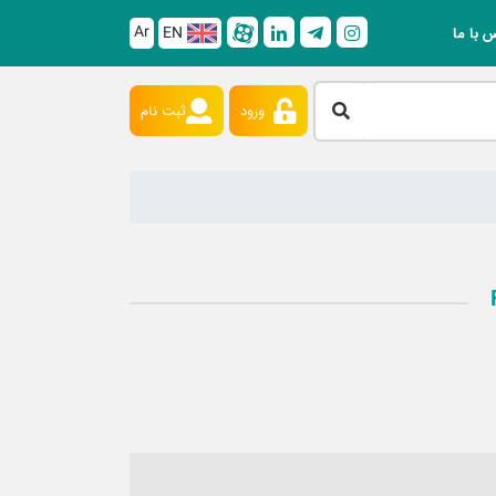
Ar
EN
 با ما
ورود
ثبت نام