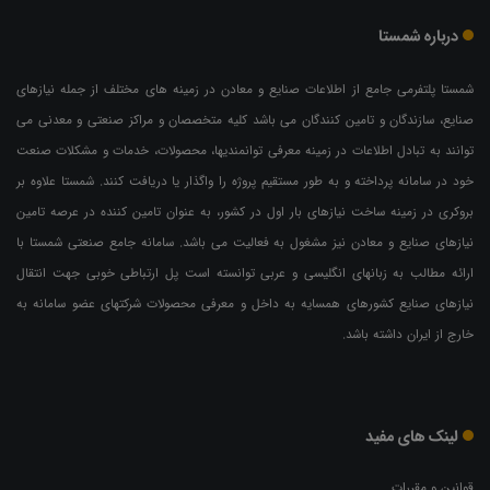
درباره شمستا
شمستا پلتفرمی جامع از اطلاعات صنایع و معادن در زمینه های مختلف از جمله نیازهای
صنایع، سازندگان و تامین کنندگان می باشد کلیه متخصصان و مراکز صنعتی و معدنی می
توانند به تبادل اطلاعات در زمینه معرفی توانمندیها، محصولات، خدمات و مشکلات صنعت
خود در سامانه پرداخته و به طور مستقیم پروژه را واگذار یا دریافت کنند. شمستا علاوه بر
بروکری در زمینه ساخت نیازهای بار اول در کشور، به عنوان تامین کننده در عرصه تامین
نیازهای صنایع و معادن نیز مشغول به فعالیت می باشد. سامانه جامع صنعتی شمستا با
ارائه مطالب به زبانهای انگلیسی و عربی توانسته است پل ارتباطی خوبی جهت انتقال
نیازهای صنایع کشورهای همسایه به داخل و معرفی محصولات شرکتهای عضو سامانه به
خارج از ایران داشته باشد.
لینک های مفید
قوانین و مقررات