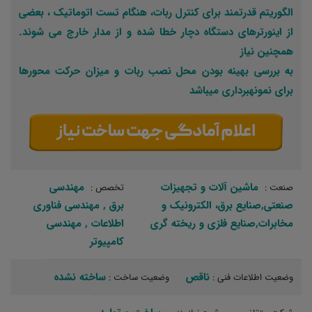
الگوریتم قدرتمند برای کنترل ربات، هنگام تست اتوماتیک ، بعضی
از اینورترهای دستگاه دچار خطا شده و از مدار خارج می شوند.
همچنین نیاز
به بررسی بهینه بودن محل نصب ربات و میزان حرکت محورها
برای نمونهبرداری میباشد
ماشین آلات و تجهیزات
مهندسی
صنعت :
تخصص :
صنعتی,صنایع برق، الکترونیک و
برق‏ , مهندسی فناوری
مخابرات,صنایع فلزی و ریخته گری
اطلاعات‏ , مهندسی
کامپیوتر‏ ‏
ناقص
ساخته نشده
وضعیت اطلاعات فنی :
وضعیت ساخت :