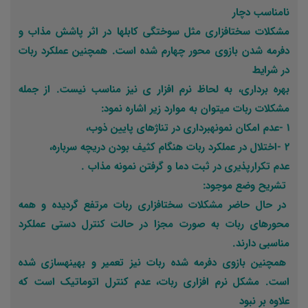
نامناسب دچار
مشکلات سختافزاری مثل سوختگی کابلها در اثر پاشش مذاب و
دفرمه شدن بازوی محور چهارم شده است. همچنین عملکرد ربات
در شرایط
بهره برداری، به لحاظ نرم افزار ی نیز مناسب نیست. از جمله
مشکلات ربات میتوان به موارد زیر اشاره نمود:
1 -عدم امکان نمونهبرداری در تناژهای پایین ذوب،
2 -اختلال در عملکرد ربات هنگام کثیف بودن دریچه سرباره،
عدم تکرارپذیری در ثبت دما و گرفتن نمونه مذاب .
تشریح وضع موجود:
در حال حاضر مشکلات سختافزاری ربات مرتفع گردیده و همه
محورهای ربات به صورت مجزا در حالت کنترل دستی عملکرد
مناسبی دارند.
همچنین بازوی دفرمه شده ربات نیز تعمیر و بهینهسازی شده
است. مشکل نرم افزاری ربات، عدم کنترل اتوماتیک است که
علاوه بر نبود