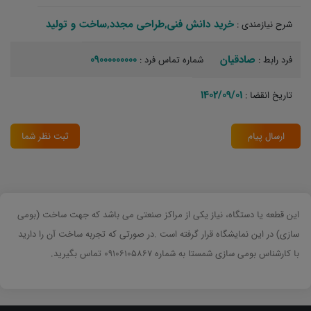
خرید دانش فنی,طراحی مجدد,ساخت و تولید‏
شرح نیازمندی :
صادقیان
09000000000
فرد رابط :
شماره تماس فرد :
1402/09/01
تاریخ انقضا :
ارسال پیام
ثبت نظر شما
این قطعه یا دستگاه، نیاز یکی از مراکز صنعتی می باشد که جهت ساخت (بومی
سازی) در این نمایشگاه قرار گرفته است .در صورتی که تجربه ساخت آن را دارید
با کارشناس بومی سازی شمستا به شماره 09106105867 تماس بگیرید.