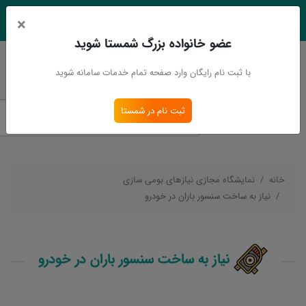
×
EN
Ar
عضو خانواده بزرگ شمستا شوید
ورود
ثبت نام
با ثبت نام رایگان وارد صفحه تمام خدمات سامانه شوید
ثبت نام در شمستا
خانه
نمایشگاه مجازی نیازهای بومی سازی
نیاز به ساخت سنسور باران در خودرو
نیاز به ساخت سنسور باران در خودرو