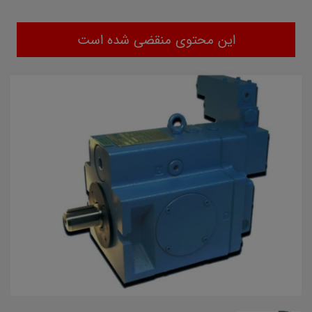
این محتوی منقضی شده است