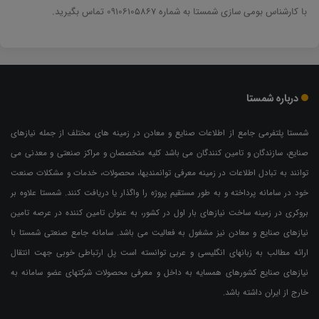
با کارشناس بومی سازی شمستا به شماره 09106105867 تماس بگیرید.
درباره شمستا
شمستا پلتفرمی جامع از اطلاعات صنایع و معادن در زمینه های مختلف از جمله نیازهای
صنایع، سازندگان و تامین کنندگان می باشد کلیه متخصصان و مراکز صنعتی و معدنی می
توانند به تبادل اطلاعات در زمینه معرفی توانمندیها، محصولات، خدمات و مشکلات صنعت
خود در سامانه پرداخته و به طور مستقیم پروژه را واگذار یا دریافت کنند. شمستا علاوه بر
بروکری در زمینه ساخت نیازهای بار اول در کشور، به عنوان تامین کننده در عرصه تامین
نیازهای صنایع و معادن نیز مشغول به فعالیت می باشد. سامانه جامع صنعتی شمستا با
ارائه مطالب به زبانهای انگلیسی و عربی توانسته است پل ارتباطی خوبی جهت انتقال
نیازهای صنایع کشورهای همسایه به داخل و معرفی محصولات شرکتهای عضو سامانه به
خارج از ایران داشته باشد.