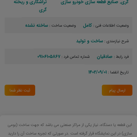
گری, صنایع قطعه سازی خودرو سازی
تراشکاری و ریخته
گری‏
کامل
ساخته نشده
وضعیت اطلاعات فنی :
وضعیت ساخت :
ساخت و تولید‏
شرح نیازمندی :
صادقیان
09106105867
فرد رابط :
شماره تماس فرد :
1402/09/01
تاریخ انقضا :
ارسال پیام
ثبت نظر شما
این قطعه یا دستگاه، نیاز یکی از مراکز صنعتی می باشد که جهت ساخت (بومی
سازی) در این نمایشگاه قرار گرفته است .در صورتی که تجربه ساخت آن را دارید