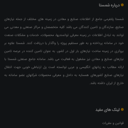
درباره شمستا
شمستا پلتفرمی جامع از اطلاعات صنایع و معادن در زمینه های مختلف از جمله نیازهای
صنایع، سازندگان و تامین کنندگان می باشد کلیه متخصصان و مراکز صنعتی و معدنی می
توانند به تبادل اطلاعات در زمینه معرفی توانمندیها، محصولات، خدمات و مشکلات صنعت
خود در سامانه پرداخته و به طور مستقیم پروژه را واگذار یا دریافت کنند. شمستا علاوه بر
بروکری در زمینه ساخت نیازهای بار اول در کشور، به عنوان تامین کننده در عرصه تامین
نیازهای صنایع و معادن نیز مشغول به فعالیت می باشد. سامانه جامع صنعتی شمستا با
ارائه مطالب به زبانهای انگلیسی و عربی توانسته است پل ارتباطی خوبی جهت انتقال
نیازهای صنایع کشورهای همسایه به داخل و معرفی محصولات شرکتهای عضو سامانه به
خارج از ایران داشته باشد.
لینک های مفید
قوانین و مقررات