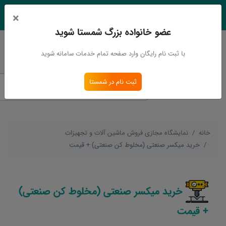
×
EN
Ar
عضو خانواده بزرگ شمستا شوید
ورود
ثبت نام
با ثبت نام رایگان وارد صفحه تمام خدمات سامانه شوید
ثبت نام در شمستا
خانه
نمایشگاه مجازی فروش ماشین آلات و تجهیزات
خرید میکسر صنعتی (مخلوط کن صنعتی) + قیمت
خرید میکسر صنعتی (مخلوط کن صنعتی)
+ قیمت