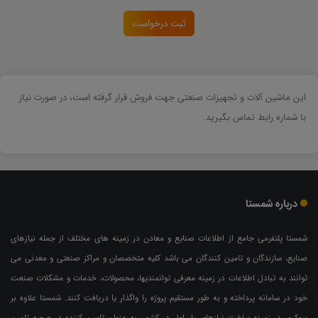
ثبت درخواست
این ماشین آلات و تجهیزات صنعتی جهت فروش قرار گرفته است، در صورت نیاز
با شماره رابط تماس بگیرید.
درباره شمستا
شمستا پلتفرمی جامع از اطلاعات صنایع و معادن در زمینه های مختلف از جمله نیازهای
صنایع، سازندگان و تامین کنندگان می باشد کلیه متخصصان و مراکز صنعتی و معدنی می
توانند به تبادل اطلاعات در زمینه معرفی توانمندیها، محصولات، خدمات و مشکلات صنعت
خود در سامانه پرداخته و به طور مستقیم پروژه را واگذار یا دریافت کنند. شمستا علاوه بر
بروکری در زمینه ساخت نیازهای بار اول در کشور، به عنوان تامین کننده در عرصه تامین