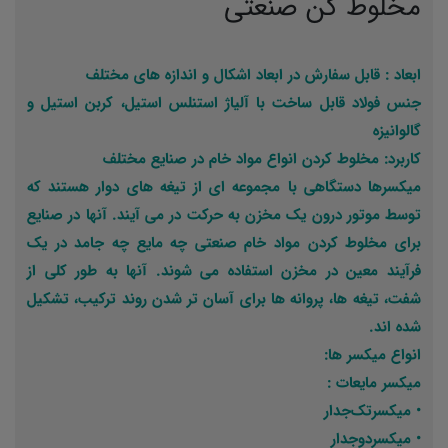
مخلوط کن صنعتی
ابعاد : قابل سفارش در ابعاد اشکال و اندازه های مختلف
جنس فولاد قابل ساخت با آلیاژ استنلس استیل، کربن استیل و
گالوانیزه
کاربرد: مخلوط کردن انواع مواد خام در صنایع مختلف
میکسرها دستگاهی با مجموعه ای از تیغه های دوار هستند که
توسط موتور درون یک مخزن به حرکت در می آیند. آنها در صنایع
برای مخلوط کردن مواد خام صنعتی چه مایع چه جامد در یک
فرآیند معین در مخزن استفاده می شوند. آنها به طور کلی از
شفت، تیغه ها، پروانه ها برای آسان تر شدن روند ترکیب، تشکیل
شده اند.
انواع میکسر ها:
میکسر مایعات :
• میکسر‌تک‌جدار
• میکسر‌دو‌جدار