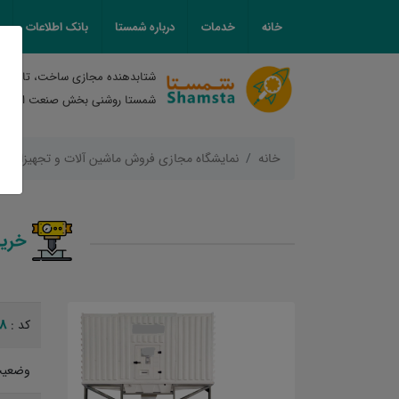
خانه
خدمات
درباره شمستا
بانک اطلاعات
شتابدهنده مجازی ساخت، تامین و
شمستا روشنی بخش صنعت ایران
خانه
نمایشگاه مجازی فروش ماشین آلات و تجهیزات
خرید 
68
کد :
وضعیت 