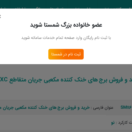
تامین کننده صنعتی
مشاور صنعتی
تعرفه ها
بلاگ
تبلیغات
تماس
×
عضو خانواده بزرگ شمستا شوید
 اطلاعات
با ثبت نام رایگان وارد صفحه تمام خدمات سامانه شوید
خرید و فروش برج های خنک کننده مکعبی جریان متقاطع SXC + قیمت
ثبت نام در شمستا
و فروش برج های خنک کننده مکعبی جریان متقاطع SXC + قیمت
SM11
خرید و فروش برج های خنک کننده مکعبی جریان متقاطع SXC
عنوان فارسی :
نو ‏
کارکرد :