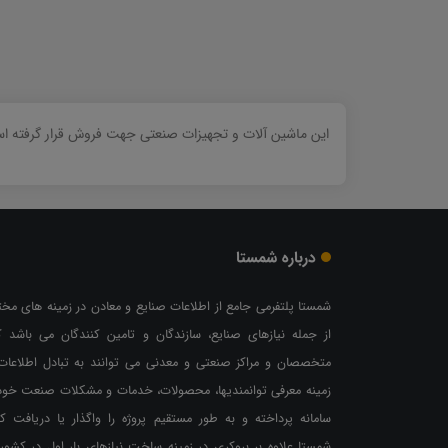
این ماشین آلات و تجهیزات صنعتی جهت فروش قرار گرفته است
درباره شمستا
شمستا پلتفرمی جامع از اطلاعات صنایع و معادن در زمینه های مخ
از جمله نیازهای صنایع، سازندگان و تامین کنندگان می باشد ک
متخصصان و مراکز صنعتی و معدنی می توانند به تبادل اطلاعات
زمینه معرفی توانمندیها، محصولات، خدمات و مشکلات صنعت خود
سامانه پرداخته و به طور مستقیم پروژه را واگذار یا دریافت کن
شمستا علاوه بر بروکری در زمینه ساخت نیازهای بار اول در کشور،