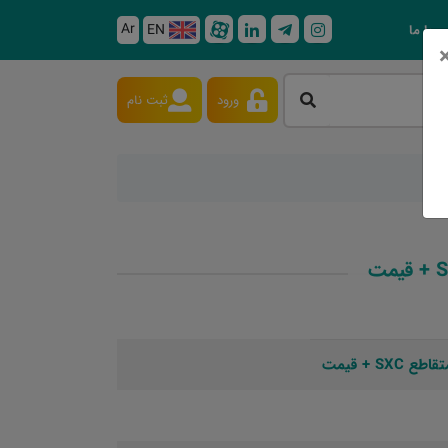
Ar
EN
 با ما
ورود
ثبت نام
 + قیمت