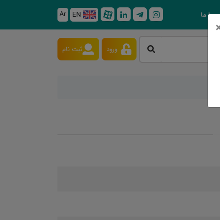
Ar
EN
 با ما
ورود
ثبت نام