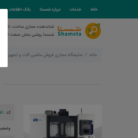
خانه
خدمات
درباره شمستا
بانک اطلاعات
شتابدهنده مجازی ساخت، تامین و
شمستا روشنی بخش صنعت ایران
خانه
نمایشگاه مجازی فروش ماشین آلات و تجهیزات
81
کد :
وضعیت 