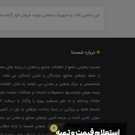
این ماشین آلات و تجهیزات صنعتی جهت فروش قرار گرفته است
درباره شمستا
شمستا پلتفرمی جامع از اطلاعات صنایع و معادن در زمینه های مخ
از جمله نیازهای صنایع، سازندگان و تامین کنندگان می باشد ک
متخصصان و مراکز صنعتی و معدنی می توانند به تبادل اطلاعات
زمینه معرفی توانمندیها، محصولات، خدمات و مشکلات صنعت خود
سامانه پرداخته و به طور مستقیم پروژه را واگذار یا دریافت کن
شمستا علاوه بر بروکری در زمینه ساخت نیازهای بار اول در کشور،
عنوان تامین کننده در عرصه تامین نیازهای صنایع و معادن نیز مش
به فعالیت می باشد. سامانه جامع صنعتی شمستا با ارائه مطالب
✕
زبانهای انگلیسی و عربی توانسته است پل ارتباطی خوبی جهت انت