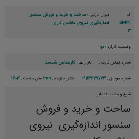
ساخت و خرید و فروش سنسور
کد :
عنوان فارسی :
SM119
اندازه‌گیری نیروی ماشین کاری
3
نو‏
وضعیت کارکرد :
کارشناس شمستا‏
شماره تماس ثابت :
نام رابط :
1403
Iran
09113679773
شماره موبایل :
کشور سازنده :
سال ساخت :
شرح و مشخصات فنی :
ساخت و خرید و فروش
سنسور اندازه‌گیری نیروی