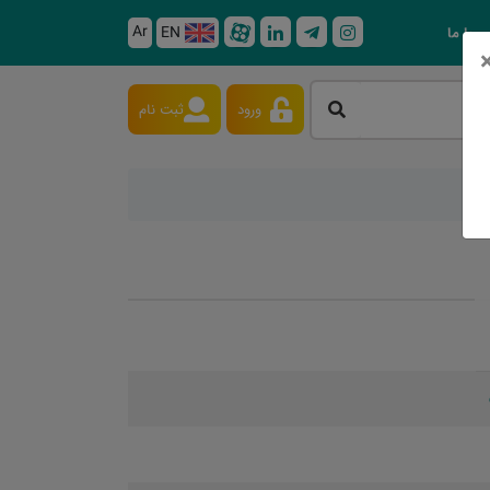
Ar
EN
 با ما
ورود
ثبت نام