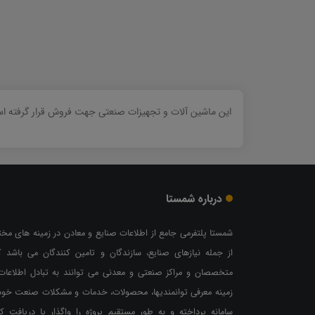
این ماشین آلات و تجهیزات صنعتی جهت فروش قرار گرفته است
درباره شمستا
شمستا پلتفرمی جامع از اطلاعات صنایع و معادن در زمینه های مخ
از جمله نیازهای صنایع، سازندگان و تامین کنندگان می باشد ک
متخصصان و مراکز صنعتی و معدنی می توانند به تبادل اطلاعات
زمینه معرفی توانمندیها، محصولات، خدمات و مشکلات صنعت خود
سامانه پرداخته و به طور مستقیم پروژه را واگذار یا دریافت کن