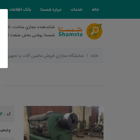
خانه
خدمات
درباره شمستا
بانک اطلاعات
شتابدهنده مجازی ساخت، تامین و
شمستا روشنی بخش صنعت ایران
خانه
نمایشگاه مجازی فروش ماشین آلات و تجهیزات
6
کد :
وضعیت 