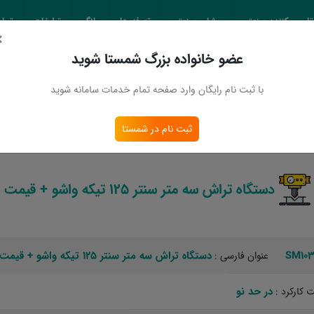
تامین کننده صنعتی
مشاور صنعتی
تعرفه ها
بلاگ
تبلیغات
تماس
×
عضو خانواده بزرگ شمستا شوید
 اطلاعات
با ثبت نام رایگان وارد صفحه تمام خدمات سامانه شوید
دستگاه تراش سه متر سنتر 125 تیکه واشو + قیمت
ثبت نام در شمستا
دستگاه تراش سه متر سنتر 125 تیکه واشو + قیمت
SM103
دستگاه تراش سه متر سنتر 125 تیکه واشو + قیمت
عنوان فارسی :
در حد نو‏
کارکرد :