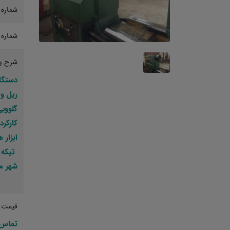
شماره 
شماره 
شرح و
دستگاه ت
ریل و
گلوویی 0
کارکرد کمت
ابزار 
تیکه 
شهر مح
قیمت پ
تماس 